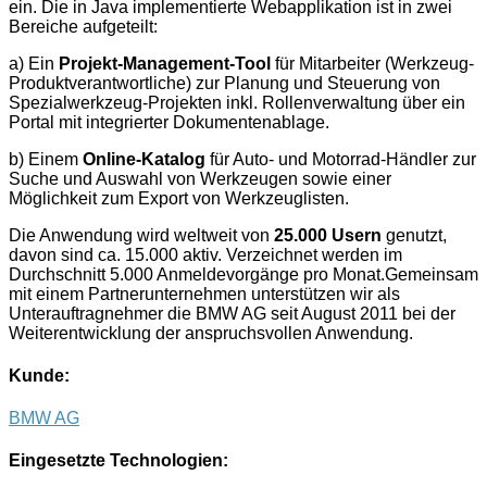
ein. Die in Java implementierte Webapplikation ist in zwei
Bereiche aufgeteilt:
a) Ein
Projekt-Management-Tool
für Mitarbeiter (Werkzeug-
Produktverantwortliche) zur Planung und Steuerung von
Spezialwerkzeug-Projekten inkl. Rollenverwaltung über ein
Portal mit integrierter Dokumentenablage.
b) Einem
Online-Katalog
für Auto- und Motorrad-Händler zur
Suche und Auswahl von Werkzeugen sowie einer
Möglichkeit zum Export von Werkzeuglisten.
Die Anwendung wird weltweit von
25.000 Usern
genutzt,
davon sind ca. 15.000 aktiv. Verzeichnet werden im
Durchschnitt 5.000 Anmeldevorgänge pro Monat.Gemeinsam
mit einem Partnerunternehmen unterstützen wir als
Unterauftragnehmer die BMW AG seit August 2011 bei der
Weiterentwicklung der anspruchsvollen Anwendung.
Kunde:
BMW AG
Eingesetzte Technologien: