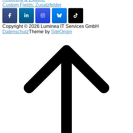
Custom Fields: Zusatzfelder
Copyright © 2026 Luminea IT Services GmbH
Datenschutz
Theme by
SiteOrigin
Scroll
to
top