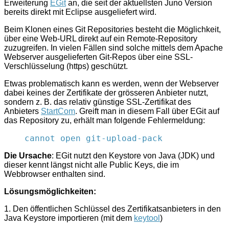
Erweiterung
EGit
an, die seit der aktuellsten Juno Version
bereits direkt mit Eclipse ausgeliefert wird.
Beim Klonen eines Git Repositories besteht die Möglichkeit,
über eine Web-URL direkt auf ein Remote-Repository
zuzugreifen. In vielen Fällen sind solche mittels dem Apache
Webserver ausgelieferten Git-Repos über eine SSL-
Verschlüsselung (https) geschützt.
Etwas problematisch kann es werden, wenn der Webserver
dabei keines der Zertifikate der grösseren Anbieter nutzt,
sondern z. B. das relativ günstige SSL-Zertifikat des
Anbieters
StartCom
. Greift man in diesem Fall über EGit auf
das Repository zu, erhält man folgende Fehlermeldung:
cannot open git-upload-pack
Die Ursache
: EGit nutzt den Keystore von Java (JDK) und
dieser kennt längst nicht alle Public Keys, die im
Webbrowser enthalten sind.
Lösungsmöglichkeiten:
1. Den öffentlichen Schlüssel des Zertifikatsanbieters in den
Java Keystore importieren (mit dem
keytool
)