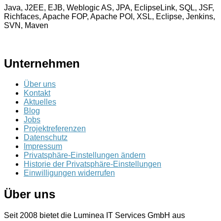
Java, J2EE, EJB, Weblogic AS, JPA, EclipseLink, SQL, JSF,
Richfaces, Apache FOP, Apache POI, XSL, Eclipse, Jenkins,
SVN, Maven
Unternehmen
Über uns
Kontakt
Aktuelles
Blog
Jobs
Projektreferenzen
Datenschutz
Impressum
Privatsphäre-Einstellungen ändern
Historie der Privatsphäre-Einstellungen
Einwilligungen widerrufen
Über uns
Seit 2008 bietet die Luminea IT Services GmbH aus