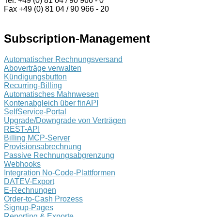
Tel. +49 (0) 81 04 / 90 966 - 0
Fax +49 (0) 81 04 / 90 966 - 20
Subscription-Management
Automatischer Rechnungsversand
Aboverträge verwalten
Kündigungsbutton
Recurring-Billing
Automatisches Mahnwesen
Kontenabgleich über finAPI
SelfService-Portal
Upgrade/Downgrade von Verträgen
REST-API
Billing MCP-Server
Provisionsabrechnung
Passive Rechnungsabgrenzung
Webhooks
Integration No-Code-Plattformen
DATEV-Export
E-Rechnungen
Order-to-Cash Prozess
Signup-Pages
Reporting & Exporte