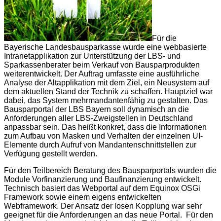
Für die
Bayerische Landesbausparkasse wurde eine webbasierte
Intranetapplikation zur Unterstützung der LBS- und
Sparkassenberater beim Verkauf von Bausparprodukten
weiterentwickelt. Der Auftrag umfasste eine ausführliche
Analyse der Altapplikation mit dem Ziel, ein Neusystem auf
dem aktuellen Stand der Technik zu schaffen. Hauptziel war
dabei, das System mehrmandantenfähig zu gestalten. Das
Bausparportal der LBS Bayern soll dynamisch an die
Anforderungen aller LBS-Zweigstellen in Deutschland
anpassbar sein. Das heißt konkret, dass die Informationen
zum Aufbau von Masken und Verhalten der einzelnen UI-
Elemente durch Aufruf von Mandantenschnittstellen zur
Verfügung gestellt werden.
Für den Teilbereich Beratung des Bausparportals wurden die
Module Vorfinanzierung und Baufinanzierung entwickelt.
Technisch basiert das Webportal auf dem Equinox OSGi
Framework sowie einem eigens entwickelten
Webframework. Der Ansatz der losen Kopplung war sehr
geeignet für die Anforderungen an das neue Portal. Für den