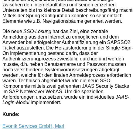
zwischen den Internetauftritten und seinen einzelnen
Unterseiten bis ins kleinste Detail beschreibungsfähig macht.
Mittels der Spring Konfiguration konnten so sehr einfach
Elemente wie z.B. Navigationsbäume generiert werden.
Die neue
SSO-Lösung
hat das Ziel, eine zentrale
Anmeldung aus dem Internet zu ermöglichen und dem
Anwender bei erfolgreicher Authentifizierung ein SAPSSO2
Ticket auszustellen. Die Herausforderung in der Single-Sign-
On Implementierung bestand darin, dass der
Authentifizierungprozess zweistufig durchgeführt werden
musste, d.h. neben Benutzername und Passwort mussten
noch verschiedene Systemvoraussetzungen abgefragt
werden, welche für den finalen Anmeldeprozess erforderlich
waren. Technisch abgebildet wurde die neue SSO-
Komponente mittels zwei getrennten JAAS Security Stacks
im SAP NetWeaver WebAS. Um die speziellen
Anforderungen umzusetzen, wurde ein individuelles
JAAS-
Login-Modul
implementiert.
Kunde:
Evonik Services GmbH, Marl