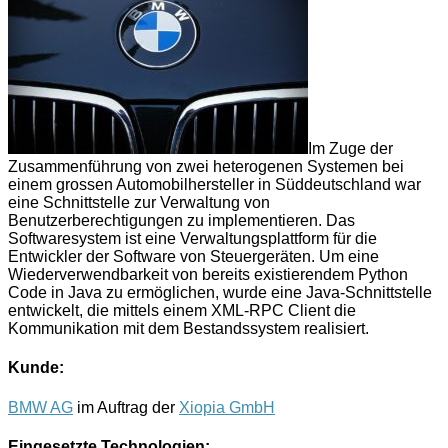
Im Zuge der
Zusammenführung von zwei heterogenen Systemen bei
einem grossen Automobilhersteller in Süddeutschland war
eine Schnittstelle zur Verwaltung von
Benutzerberechtigungen zu implementieren. Das
Softwaresystem ist eine Verwaltungsplattform für die
Entwickler der Software von Steuergeräten. Um eine
Wiederverwendbarkeit von bereits existierendem Python
Code in Java zu ermöglichen, wurde eine Java-Schnittstelle
entwickelt, die mittels einem XML-RPC Client die
Kommunikation mit dem Bestandssystem realisiert.
Kunde:
BMW AG
im Auftrag der
Xiopia GmbH
Eingesetzte Technologien: