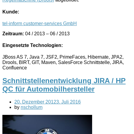
Kunde:
tel-inform customer-services GmbH
Zeitraum:
04 / 2013 – 06 / 2013
Eingesetzte Technologien:
JBoss AS 7, Java 7, JSF2, PrimeFaces, Hibernate, JPA2,
Drools, BIRT, GIT, Maven, SalesForce Schnittstelle, JIRA,
Confluence
Schnittstellenentwicklung JIRA / HP
QC für Automobilhersteller
20. Dezember 2012
3. Juli 2016
by
nschollum