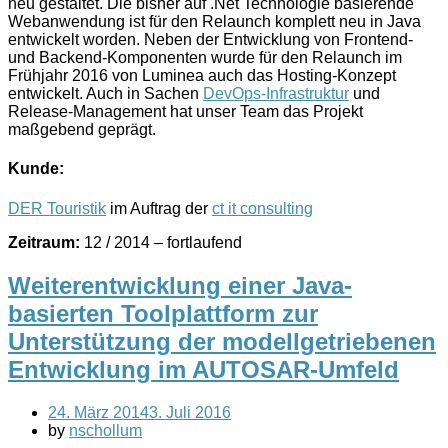
neu gestaltet. Die bisher auf .Net Technologie basierende
Webanwendung ist für den Relaunch komplett neu in Java
entwickelt worden. Neben der Entwicklung von Frontend-
und Backend-Komponenten wurde für den Relaunch im
Frühjahr 2016 von Luminea auch das Hosting-Konzept
entwickelt. Auch in Sachen
DevOps-Infrastruktur
und
Release-Management hat unser Team das Projekt
maßgebend geprägt.
Kunde:
DER Touristik
im Auftrag der
ct it consulting
Zeitraum:
12 / 2014 – fortlaufend
Weiterentwicklung einer Java-
basierten Toolplattform zur
Unterstützung der modellgetriebenen
Entwicklung im AUTOSAR-Umfeld
24. März 2014
3. Juli 2016
by
nschollum