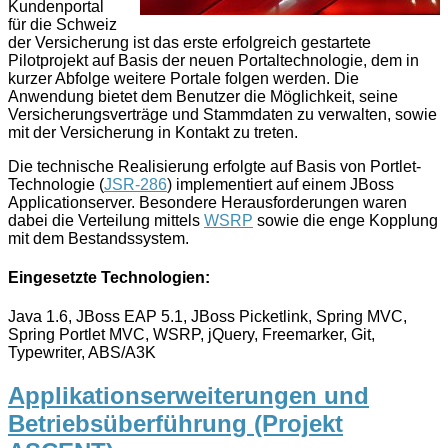
Kundenportal
für die Schweiz
der Versicherung ist das erste erfolgreich gestartete
Pilotprojekt auf Basis der neuen Portaltechnologie, dem in
kurzer Abfolge weitere Portale folgen werden. Die
Anwendung bietet dem Benutzer die Möglichkeit, seine
Versicherungsverträge und Stammdaten zu verwalten, sowie
mit der Versicherung in Kontakt zu treten.
Die technische Realisierung erfolgte auf Basis von Portlet-
Technologie (
JSR-286
) implementiert auf einem JBoss
Applicationserver. Besondere Herausforderungen waren
dabei die Verteilung mittels
WSRP
sowie die enge Kopplung
mit dem Bestandssystem.
Eingesetzte Technologien:
Java 1.6, JBoss EAP 5.1, JBoss Picketlink, Spring MVC,
Spring Portlet MVC, WSRP, jQuery, Freemarker, Git,
Typewriter, ABS/A3K
Applikationserweiterungen und
Betriebsüberführung (Projekt