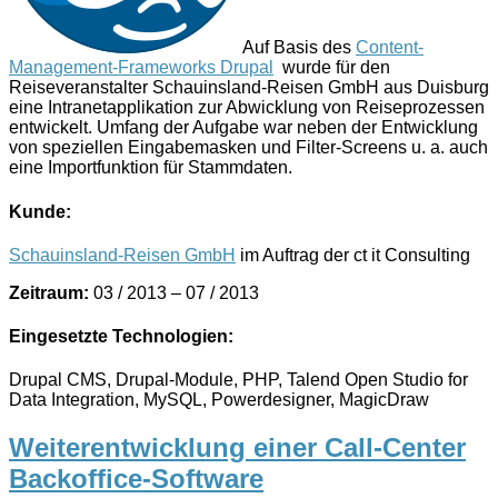
Auf Basis des
Content-
Management-Frameworks Drupal
wurde für den
Reiseveranstalter Schauinsland-Reisen GmbH aus Duisburg
eine Intranetapplikation zur Abwicklung von Reiseprozessen
entwickelt. Umfang der Aufgabe war neben der Entwicklung
von speziellen Eingabemasken und Filter-Screens u. a. auch
eine Importfunktion für Stammdaten.
Kunde:
Schauinsland-Reisen GmbH
im Auftrag der ct it Consulting
Zeitraum:
03 / 2013 – 07 / 2013
Eingesetzte Technologien:
Drupal CMS, Drupal-Module, PHP, Talend Open Studio for
Data Integration, MySQL, Powerdesigner, MagicDraw
Weiterentwicklung einer Call-Center
Backoffice-Software