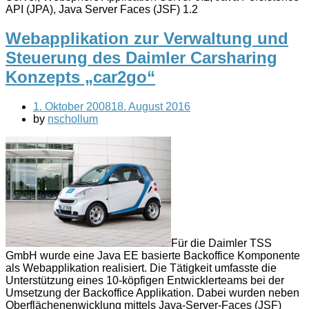
API (JPA), Java Server Faces (JSF) 1.2
Webapplikation zur Verwaltung und
Steuerung des Daimler Carsharing
Konzepts „car2go“
1. Oktober 2008
18. August 2016
by
nschollum
Für die Daimler TSS
GmbH wurde eine Java EE basierte Backoffice Komponente
als Webapplikation realisiert. Die Tätigkeit umfasste die
Unterstützung eines 10-köpfigen Entwicklerteams bei der
Umsetzung der Backoffice Applikation. Dabei wurden neben
Oberflächenenwicklung mittels Java-Server-Faces (JSF)