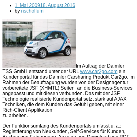
1. Mai 2009
18. August 2016
by
nschollum
Im Auftrag der Daimler
TSS GmbH entstand unter der URL
www.car2go.com
ein
Kundenportal für das Daimler Carsharing Produkt Car2go. Im
Rahmen der Beauftragung wurden von der Designagentur
vorbereitete JSF (XHMTL) Seiten an die Business-Services
angepasst und mit diesen verbunden. Das mit der JSF
Technologie realisierte Kundenportal setzt stark auf AJAX
Techniken, die dem Kunden das Gefühl geben, mit einer
Rich-Client Applikation
zu arbeiten.
Der Funktionsumfang des Kundenportals umfasst u. a.:
Registrierung von Neukunden, Self-Services für Kunden,
Buchen von Fahrzeugen, Anzeige und Download von PDF-