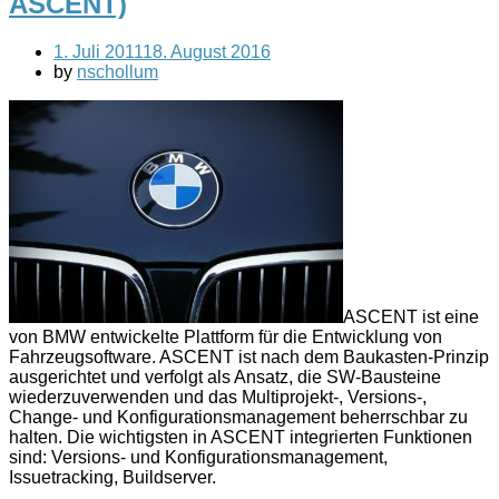
ASCENT)
1. Juli 2011
18. August 2016
by
nschollum
ASCENT ist eine
von BMW entwickelte Plattform für die Entwicklung von
Fahrzeugsoftware. ASCENT ist nach dem Baukasten-Prinzip
ausgerichtet und verfolgt als Ansatz, die SW-Bausteine
wiederzuverwenden und das Multiprojekt-, Versions-,
Change- und Konfigurationsmanagement beherrschbar zu
halten. Die wichtigsten in ASCENT integrierten Funktionen
sind: Versions- und Konfigurationsmanagement,
Issuetracking, Buildserver.