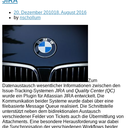
JIRA
20. Dezember 2010
18. August 2016
by
nschollum
Zum
Datenaustausch wesentlicher Informationen zwischen den
Issue-Tracking-Systemen
JIRA
und
Quality Center (QC)
wurde ein Plugin für Atlassian JIRA entwickelt. Die
Kommunikation beider Systeme wurde dabei über eine
filebasierte Message Queue realisiert. Die Schnittstelle
unterstützt neben dem bidirektionalen Austausch
verschiedener Felder von Tickets auch die Übermittlung von
Attachments. Eine besondere Herausforderung war dabei
die Synchronisation der verschiedenen Workflows beider