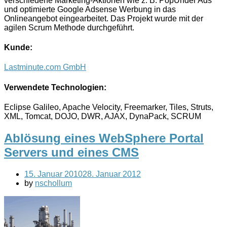
verschiedene Marketing-Aktionen wie z. B. PopUnder Ads
und optimierte Google Adsense Werbung in das
Onlineangebot eingearbeitet. Das Projekt wurde mit der
agilen Scrum Methode durchgeführt.
Kunde:
Lastminute.com GmbH
Verwendete Technologien:
Eclipse Galileo, Apache Velocity, Freemarker, Tiles, Struts,
XML, Tomcat, DOJO, DWR, AJAX, DynaPack, SCRUM
Ablösung eines WebSphere Portal
Servers und eines CMS
15. Januar 2010
28. Januar 2012
by
nschollum