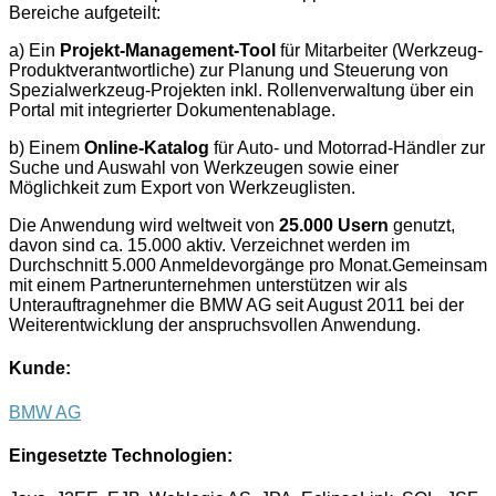
Bereiche aufgeteilt:
a) Ein
Projekt-Management-Tool
für Mitarbeiter (Werkzeug-
Produktverantwortliche) zur Planung und Steuerung von
Spezialwerkzeug-Projekten inkl. Rollenverwaltung über ein
Portal mit integrierter Dokumentenablage.
b) Einem
Online-Katalog
für Auto- und Motorrad-Händler zur
Suche und Auswahl von Werkzeugen sowie einer
Möglichkeit zum Export von Werkzeuglisten.
Die Anwendung wird weltweit von
25.000 Usern
genutzt,
davon sind ca. 15.000 aktiv. Verzeichnet werden im
Durchschnitt 5.000 Anmeldevorgänge pro Monat.Gemeinsam
mit einem Partnerunternehmen unterstützen wir als
Unterauftragnehmer die BMW AG seit August 2011 bei der
Weiterentwicklung der anspruchsvollen Anwendung.
Kunde:
BMW AG
Eingesetzte Technologien: