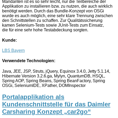
Mandanten ist es so sehr leicht, nur die Teilbereiche der
Applikation zu installieren bzw. zu nutzen, die auch wirklich
benötigt werden. Durch das Bundle-Konzept von OSGi
wurde es auch möglich, eine sehr klare Trennung zwischen
den Schnittstellen zu schaffen. Zur Qualitätssicherung
kamen Selenium-Tests sowie JUnit-Tests zum Einsatz,
die für eine sehr hohe Testabdeckung sorgten.
Kunde:
LBS Bayern
Verwendete Technologien:
Java, JEE, JSP, Struts, jQuery, Equinox 3.4.0, Jetty 5.1.14,
Hibernate Version 3.2.6.ga, Mylyn, QuantumDB, HSQL,
Spring AOP, Spring Beans, Spring BeanFactory, Spring
OSGi, SeleniumIDE, XPather, DOMInspector
Portalapplikation als
Kundenschnittstelle für das Daimler
Carsharing Konzept „car2go“