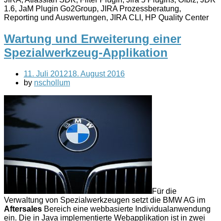
1.6, JaM Plugin Go2Group, JIRA Prozessberatung,
Reporting und Auswertungen, JIRA CLI, HP Quality Center
Wartung und Erweiterung einer
Spezialwerkzeug-Applikation
11. Juli 2012
18. August 2016
by
nschollum
Für die
Verwaltung von Spezialwerkzeugen setzt die BMW AG im
Aftersales
Bereich eine webbasierte Individualanwendung
ein. Die in Java implementierte Webapplikation ist in zwei