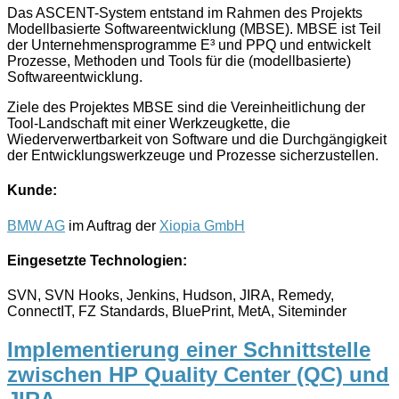
Das ASCENT-System entstand im Rahmen des Projekts
Modellbasierte Softwareentwicklung (MBSE). MBSE ist Teil
der Unternehmensprogramme E³ und PPQ und entwickelt
Prozesse, Methoden und Tools für die (modellbasierte)
Softwareentwicklung.
Ziele des Projektes MBSE sind die Vereinheitlichung der
Tool-Landschaft mit einer Werkzeugkette, die
Wiederverwertbarkeit von Software und die Durchgängigkeit
der Entwicklungswerkzeuge und Prozesse sicherzustellen.
Kunde:
BMW AG
im Auftrag der
Xiopia GmbH
Eingesetzte Technologien:
SVN, SVN Hooks, Jenkins, Hudson, JIRA, Remedy,
ConnectIT, FZ Standards, BluePrint, MetA, Siteminder
Implementierung einer Schnittstelle
zwischen HP Quality Center (QC) und