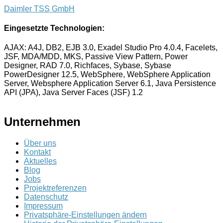
Daimler TSS GmbH
Eingesetzte Technologien:
AJAX: A4J, DB2, EJB 3.0, Exadel Studio Pro 4.0.4, Facelets,
JSF, MDA/MDD, MKS, Passive View Pattern, Power
Designer, RAD 7.0, Richfaces, Sybase, Sybase
PowerDesigner 12.5, WebSphere, WebSphere Application
Server, Websphere Application Server 6.1, Java Persistence
API (JPA), Java Server Faces (JSF) 1.2
Unternehmen
Über uns
Kontakt
Aktuelles
Blog
Jobs
Projektreferenzen
Datenschutz
Impressum
Privatsphäre-Einstellungen ändern