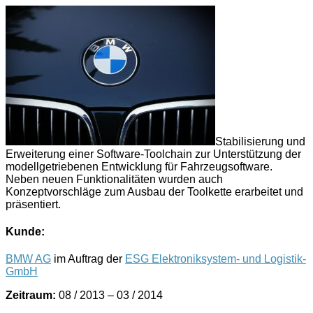
Stabilisierung und
Erweiterung einer Software-Toolchain zur Unterstützung der
modellgetriebenen Entwicklung für Fahrzeugsoftware.
Neben neuen Funktionalitäten wurden auch
Konzeptvorschläge zum Ausbau der Toolkette erarbeitet und
präsentiert.
Kunde:
BMW AG
im Auftrag der
ESG Elektroniksystem- und Logistik-
GmbH
Zeitraum:
08 / 2013 – 03 / 2014