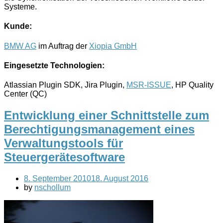
Systeme.
Kunde:
BMW AG
im Auftrag der
Xiopia GmbH
Eingesetzte Technologien:
Atlassian Plugin SDK, Jira Plugin,
MSR-ISSUE
, HP Quality
Center (QC)
Entwicklung einer Schnittstelle zum
Berechtigungsmanagement eines
Verwaltungstools für
Steuergerätesoftware
8. September 2010
18. August 2016
by
nschollum