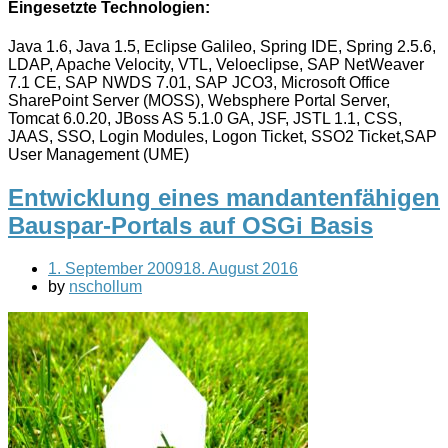
Eingesetzte Technologien:
Java 1.6, Java 1.5, Eclipse Galileo, Spring IDE, Spring 2.5.6,
LDAP, Apache Velocity, VTL, Veloeclipse, SAP NetWeaver
7.1 CE, SAP NWDS 7.01, SAP JCO3, Microsoft Office
SharePoint Server (MOSS), Websphere Portal Server,
Tomcat 6.0.20, JBoss AS 5.1.0 GA, JSF, JSTL 1.1, CSS,
JAAS, SSO, Login Modules, Logon Ticket, SSO2 Ticket,SAP
User Management (UME)
Entwicklung eines mandantenfähigen
Bauspar-Portals auf OSGi Basis
1. September 2009
18. August 2016
by
nschollum