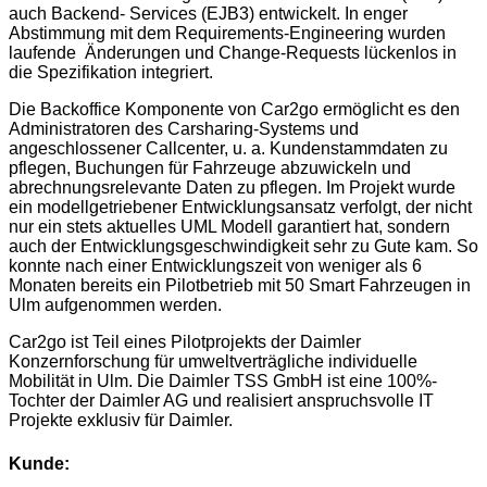
auch Backend- Services (EJB3) entwickelt. In enger
Abstimmung mit dem Requirements-Engineering wurden
laufende Änderungen und Change-Requests lückenlos in
die Spezifikation integriert.
Die Backoffice Komponente von Car2go ermöglicht es den
Administratoren des Carsharing-Systems und
angeschlossener Callcenter, u. a. Kundenstammdaten zu
pflegen, Buchungen für Fahrzeuge abzuwickeln und
abrechnungsrelevante Daten zu pflegen. Im Projekt wurde
ein modellgetriebener Entwicklungsansatz verfolgt, der nicht
nur ein stets aktuelles UML Modell garantiert hat, sondern
auch der Entwicklungsgeschwindigkeit sehr zu Gute kam. So
konnte nach einer Entwicklungszeit von weniger als 6
Monaten bereits ein Pilotbetrieb mit 50 Smart Fahrzeugen in
Ulm aufgenommen werden.
Car2go ist Teil eines Pilotprojekts der Daimler
Konzernforschung für umweltverträgliche individuelle
Mobilität in Ulm. Die Daimler TSS GmbH ist eine 100%-
Tochter der Daimler AG und realisiert anspruchsvolle IT
Projekte exklusiv für Daimler.
Kunde: