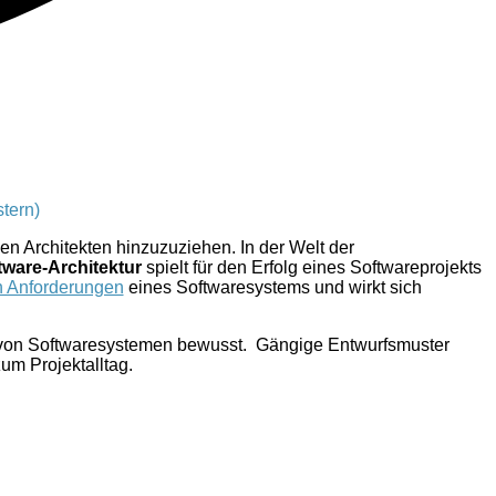
stern)
 Architekten hinzuzuziehen. In der Welt der
tware-Architektur
spielt für den Erfolg eines Softwareprojekts
en Anforderungen
eines Softwaresystems und wirkt sich
s von Softwaresystemen bewusst. Gängige Entwurfsmuster
um Projektalltag.