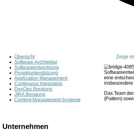
Übersicht
Zeige mi
Software-Architektur
Softwareentwicklung
Softwareentwi
Projektunterstützung
eine entscheid
Application Management
insbesondere 
Continuous Integration
DevOps Beratung
Das Team der 
JIRA Beratung
(Pattern) sow
Content-Management-Systeme
Unternehmen