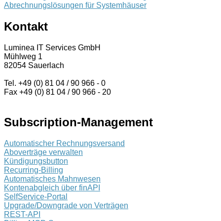
Abrechnungslösungen für Systemhäuser
Kontakt
Luminea IT Services GmbH
Mühlweg 1
82054 Sauerlach
Tel. +49 (0) 81 04 / 90 966 - 0
Fax +49 (0) 81 04 / 90 966 - 20
Subscription-Management
Automatischer Rechnungsversand
Aboverträge verwalten
Kündigungsbutton
Recurring-Billing
Automatisches Mahnwesen
Kontenabgleich über finAPI
SelfService-Portal
Upgrade/Downgrade von Verträgen
REST-API