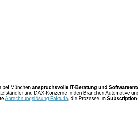
ch bei München
anspruchsvolle IT-Beratung und Softwareent
elständler und DAX-Konzerne in den Branchen Automotive und 
rte
Abrechnungslösung Fakturia
, die Prozesse im
Subscriptio