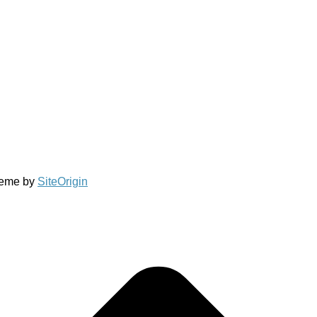
eme by
SiteOrigin