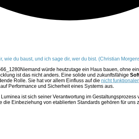
r, wie du baust, und ich sage dir, wer du bist. (Christian Morgen
Niemand würde heutzutage ein Haus bauen, ohne einen
cklung ist das nicht anders. Eine solide und zukunftsfähige
Sof
ende Rolle. Sie hat vor allem Einfluss auf die
nicht funktional
auf Performance und Sicherheit eines Systems aus.
Luminea ist sich seiner Verantwortung im Gestaltungsprozes
ie die Einbeziehung von etablierten Standards gehören für uns z