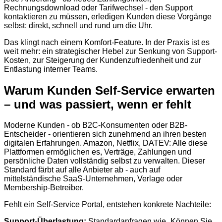
Rechnungsdownload oder Tarifwechsel - den Support
kontaktieren zu müssen, erledigen Kunden diese Vorgänge
selbst: direkt, schnell und rund um die Uhr.
Das klingt nach einem Komfort-Feature. In der Praxis ist es
weit mehr: ein strategischer Hebel zur Senkung von Support-
Kosten, zur Steigerung der Kundenzufriedenheit und zur
Entlastung interner Teams.
Warum Kunden Self-Service erwarten
– und was passiert, wenn er fehlt
Moderne Kunden - ob B2C-Konsumenten oder B2B-
Entscheider - orientieren sich zunehmend an ihren besten
digitalen Erfahrungen. Amazon, Netflix, DATEV: Alle diese
Plattformen ermöglichen es, Verträge, Zahlungen und
persönliche Daten vollständig selbst zu verwalten. Dieser
Standard färbt auf alle Anbieter ab - auch auf
mittelständische SaaS-Unternehmen, Verlage oder
Membership-Betreiber.
Fehlt ein Self-Service Portal, entstehen konkrete Nachteile:
Support-Überlastung:
Standardanfragen wie „Können Sie