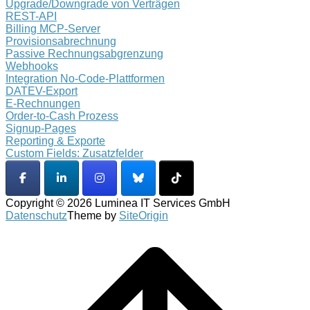
Upgrade/Downgrade von Verträgen
REST-API
Billing MCP-Server
Provisionsabrechnung
Passive Rechnungsabgrenzung
Webhooks
Integration No-Code-Plattformen
DATEV-Export
E-Rechnungen
Order-to-Cash Prozess
Signup-Pages
Reporting & Exporte
Custom Fields: Zusatzfelder
Copyright © 2026 Luminea IT Services GmbH
Datenschutz
Theme by
SiteOrigin
Scroll
to
top