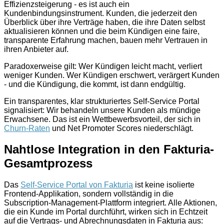
Effizienzsteigerung - es ist auch ein
Kundenbindungsinstrument. Kunden, die jederzeit den
Überblick über ihre Verträge haben, die ihre Daten selbst
aktualisieren können und die beim Kündigen eine faire,
transparente Erfahrung machen, bauen mehr Vertrauen in
ihren Anbieter auf.
Paradoxerweise gilt: Wer Kündigen leicht macht, verliert
weniger Kunden. Wer Kündigen erschwert, verärgert Kunden
- und die Kündigung, die kommt, ist dann endgültig.
Ein transparentes, klar strukturiertes Self-Service Portal
signalisiert: Wir behandeln unsere Kunden als mündige
Erwachsene. Das ist ein Wettbewerbsvorteil, der sich in
Churn-Raten
und Net Promoter Scores niederschlägt.
Nahtlose Integration in den Fakturia-
Gesamtprozess
Das
Self-Service Portal von Fakturia
ist keine isolierte
Frontend-Applikation, sondern vollständig in die
Subscription-Management-Plattform integriert. Alle Aktionen,
die ein Kunde im Portal durchführt, wirken sich in Echtzeit
auf die Vertrags- und Abrechnungsdaten in Fakturia aus: