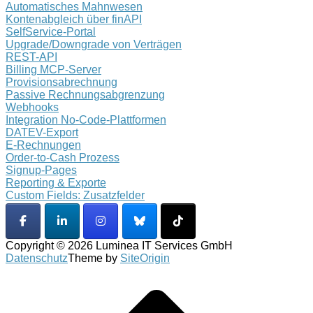
Automatisches Mahnwesen
Kontenabgleich über finAPI
SelfService-Portal
Upgrade/Downgrade von Verträgen
REST-API
Billing MCP-Server
Provisionsabrechnung
Passive Rechnungsabgrenzung
Webhooks
Integration No-Code-Plattformen
DATEV-Export
E-Rechnungen
Order-to-Cash Prozess
Signup-Pages
Reporting & Exporte
Custom Fields: Zusatzfelder
Copyright © 2026 Luminea IT Services GmbH
Datenschutz
Theme by
SiteOrigin
Scroll
to
top