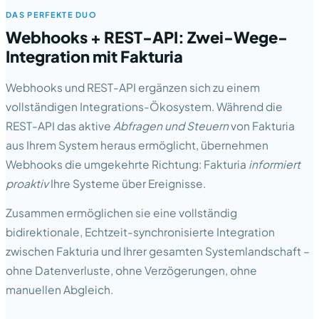
DAS PERFEKTE DUO
Webhooks + REST-API: Zwei-Wege-
Integration mit Fakturia
Webhooks und REST-API ergänzen sich zu einem
vollständigen Integrations-Ökosystem. Während die
REST-API das aktive
Abfragen und Steuern
von Fakturia
aus Ihrem System heraus ermöglicht, übernehmen
Webhooks die umgekehrte Richtung: Fakturia
informiert
proaktiv
Ihre Systeme über Ereignisse.
Zusammen ermöglichen sie eine vollständig
bidirektionale, Echtzeit-synchronisierte Integration
zwischen Fakturia und Ihrer gesamten Systemlandschaft –
ohne Datenverluste, ohne Verzögerungen, ohne
manuellen Abgleich.