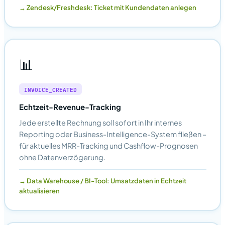
Zendesk/Freshdesk: Ticket mit Kundendaten anlegen
📊
INVOICE_CREATED
Echtzeit-Revenue-Tracking
Jede erstellte Rechnung soll sofort in Ihr internes
Reporting oder Business-Intelligence-System fließen –
für aktuelles MRR-Tracking und Cashflow-Prognosen
ohne Datenverzögerung.
Data Warehouse / BI-Tool: Umsatzdaten in Echtzeit
aktualisieren