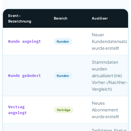
Event-
Bereich
Auslöser
Bezeichnung
Neuer
Kunde angelegt
Kundendatensatz
Kunden
wurde erstellt
Stammdaten
wurden
Kunde geändert
aktualisiert (inkl.
Kunden
Vorher-/Nachher-
Vergleich)
Neues
Vertrag
Abonnement
Verträge
angelegt
wurde erstellt
Tarifdaten, Status