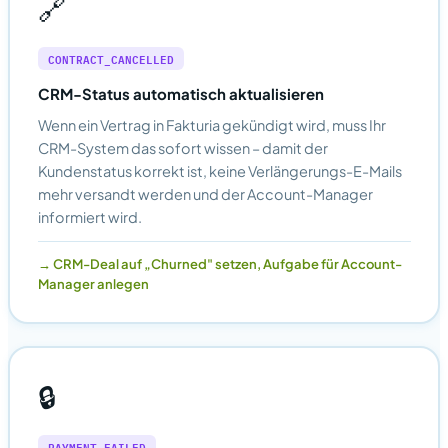
🔗
CONTRACT_CANCELLED
CRM-Status automatisch aktualisieren
Wenn ein Vertrag in Fakturia gekündigt wird, muss Ihr
CRM-System das sofort wissen – damit der
Kundenstatus korrekt ist, keine Verlängerungs-E-Mails
mehr versandt werden und der Account-Manager
informiert wird.
CRM-Deal auf „Churned" setzen, Aufgabe für Account-
Manager anlegen
🔒
PAYMENT_FAILED