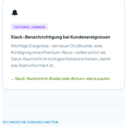
🔔
CUSTOMER_CHANGED
Slack-Benachrichtigung bei Kundenereignissen
Wichtige Ereignisse – ein neuer Großkunde, eine
Kündigung eines Premium-Abos – sollen sofort als
Slack-Nachricht im richtigen Kanal erscheinen, damit
das Team informiert ist.
Slack: Nachricht in #sales oder #churn-alerts posten
TECHNISCHE EIGENSCHAFTEN