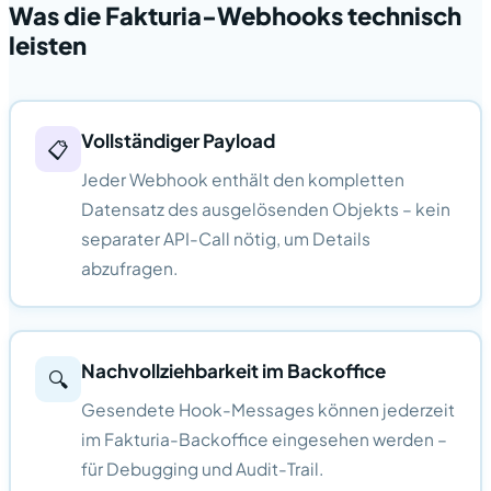
Was die Fakturia-Webhooks technisch
leisten
Vollständiger Payload
📋
Jeder Webhook enthält den kompletten
Datensatz des ausgelösenden Objekts – kein
separater API-Call nötig, um Details
abzufragen.
Nachvollziehbarkeit im Backoffice
🔍
Gesendete Hook-Messages können jederzeit
im Fakturia-Backoffice eingesehen werden –
für Debugging und Audit-Trail.