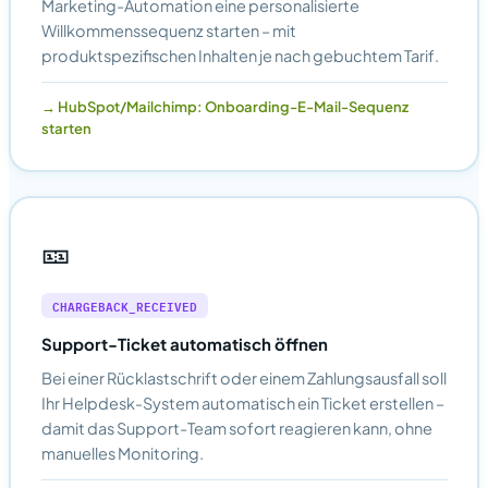
Marketing-Automation eine personalisierte
Willkommenssequenz starten – mit
produktspezifischen Inhalten je nach gebuchtem Tarif.
HubSpot/Mailchimp: Onboarding-E-Mail-Sequenz
starten
🎫
CHARGEBACK_RECEIVED
Support-Ticket automatisch öffnen
Bei einer Rücklastschrift oder einem Zahlungsausfall soll
Ihr Helpdesk-System automatisch ein Ticket erstellen –
damit das Support-Team sofort reagieren kann, ohne
manuelles Monitoring.