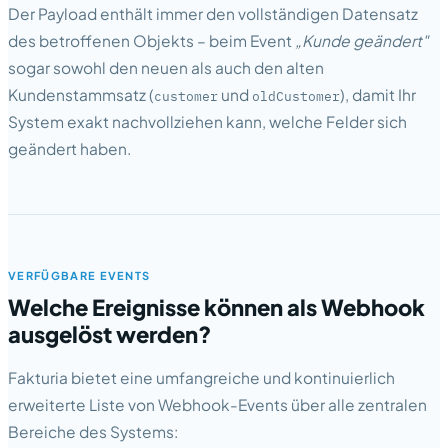
Der Payload enthält immer den vollständigen Datensatz
des betroffenen Objekts – beim Event
„Kunde geändert"
sogar sowohl den neuen als auch den alten
Kundenstammsatz (
und
), damit Ihr
customer
oldCustomer
System exakt nachvollziehen kann, welche Felder sich
geändert haben.
VERFÜGBARE EVENTS
Welche Ereignisse können als Webhook
ausgelöst werden?
Fakturia bietet eine umfangreiche und kontinuierlich
erweiterte Liste von Webhook-Events über alle zentralen
Bereiche des Systems: