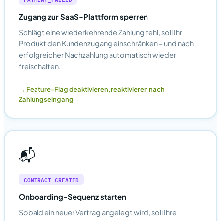
Zugang zur SaaS-Plattform sperren
Schlägt eine wiederkehrende Zahlung fehl, soll Ihr
Produkt den Kundenzugang einschränken – und nach
erfolgreicher Nachzahlung automatisch wieder
freischalten.
Feature-Flag deaktivieren, reaktivieren nach
Zahlungseingang
📬
CONTRACT_CREATED
Onboarding-Sequenz starten
Sobald ein neuer Vertrag angelegt wird, soll Ihre