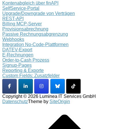
Kontenabgleich über finAPI
SelfService-Portal
Upgrade/Downgrade von Verträgen
REST-API
Billing MCP-Server
Provisionsabrechnung
Passive Rechnungsabgrenzung
Webhooks
Integration No-Code-Plattformen
DATEV-Export
E-Rechnungen
Order-to-Cash Prozess
Signup-Pages
Reporting & Exporte
Custom Fields: Zusatzfelder
Copyright © 2026 Luminea IT Services GmbH
Datenschutz
Theme by
SiteOrigin
Scroll
to
top