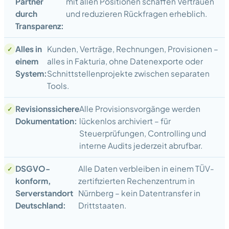
Partner
mit allen Positionen schaffen Vertrauen
durch
und reduzieren Rückfragen erheblich.
Transparenz:
Alles in
Kunden, Verträge, Rechnungen, Provisionen –
einem
alles in Fakturia, ohne Datenexporte oder
System:
Schnittstellenprojekte zwischen separaten
Tools.
Revisionssichere
Alle Provisionsvorgänge werden
Dokumentation:
lückenlos archiviert – für
Steuerprüfungen, Controlling und
interne Audits jederzeit abrufbar.
DSGVO-
Alle Daten verbleiben in einem TÜV-
konform,
zertifizierten Rechenzentrum in
Serverstandort
Nürnberg – kein Datentransfer in
Deutschland:
Drittstaaten.