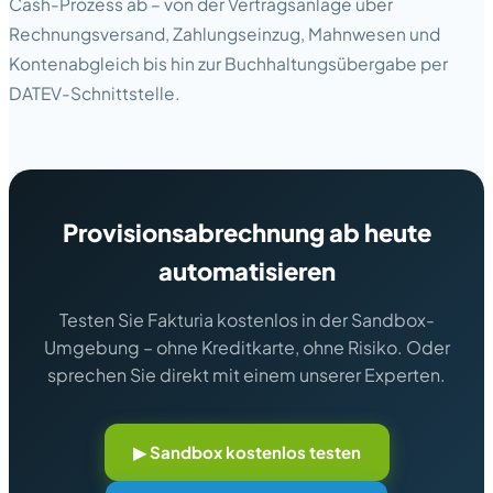
Cash-Prozess ab – von der Vertragsanlage über
Rechnungsversand, Zahlungseinzug, Mahnwesen und
Kontenabgleich bis hin zur Buchhaltungsübergabe per
DATEV-Schnittstelle.
Provisionsabrechnung ab heute
automatisieren
Testen Sie Fakturia kostenlos in der Sandbox-
Umgebung – ohne Kreditkarte, ohne Risiko. Oder
sprechen Sie direkt mit einem unserer Experten.
▶ Sandbox kostenlos testen