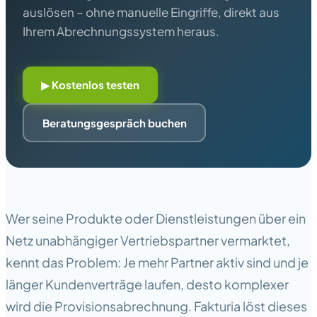
auslösen – ohne manuelle Eingriffe, direkt aus
Ihrem Abrechnungssystem heraus.
▶ Kostenlos testen
Beratungsgespräch buchen
Wer seine Produkte oder Dienstleistungen über ein
Netz unabhängiger Vertriebspartner vermarktet,
kennt das Problem: Je mehr Partner aktiv sind und je
länger Kundenverträge laufen, desto komplexer
wird die Provisionsabrechnung. Fakturia löst dieses