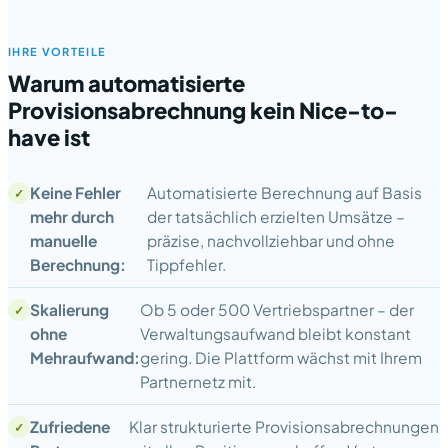
IHRE VORTEILE
Warum automatisierte
Provisionsabrechnung kein Nice-to-
have ist
Keine Fehler
Automatisierte Berechnung auf Basis
mehr durch
der tatsächlich erzielten Umsätze –
manuelle
präzise, nachvollziehbar und ohne
Berechnung:
Tippfehler.
Skalierung
Ob 5 oder 500 Vertriebspartner – der
ohne
Verwaltungsaufwand bleibt konstant
Mehraufwand:
gering. Die Plattform wächst mit Ihrem
Partnernetz mit.
Zufriedene
Klar strukturierte Provisionsabrechnungen