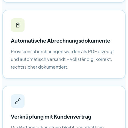
📄
Automatische Abrechnungsdokumente
Provisionsabrechnungen werden als PDF erzeugt
und automatisch versandt – vollständig, korrekt,
rechtssicher dokumentiert.
🔗
Verknüpfung mit Kundenvertrag
Die Partnerverknüpfung bleibt dauerhaft am