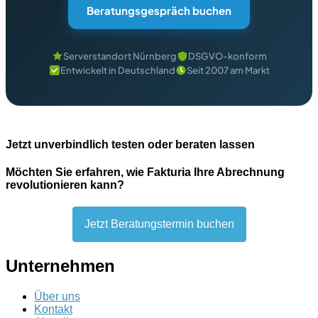
Beratungsgespräch buchen
Serverstandort Nürnberg
DSGVO-konform
Entwickelt in Deutschland
Seit 2007 am Markt
Jetzt unverbindlich testen oder beraten lassen
Möchten Sie erfahren, wie Fakturia Ihre Abrechnung
revolutionieren kann?
Jetzt Beratungstermin buchen
Unternehmen
Über uns
Kontakt