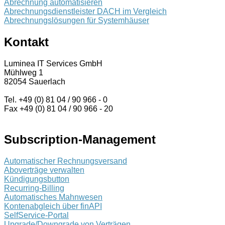
Abrechnung automatisieren
Abrechnungsdienstleister DACH im Vergleich
Abrechnungslösungen für Systemhäuser
Kontakt
Luminea IT Services GmbH
Mühlweg 1
82054 Sauerlach
Tel. +49 (0) 81 04 / 90 966 - 0
Fax +49 (0) 81 04 / 90 966 - 20
Subscription-Management
Automatischer Rechnungsversand
Aboverträge verwalten
Kündigungsbutton
Recurring-Billing
Automatisches Mahnwesen
Kontenabgleich über finAPI
SelfService-Portal
Upgrade/Downgrade von Verträgen