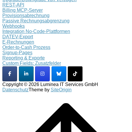
REST-API
Billing MCP-Server
Provisionsabrechnung
Passive Rechnungsabgrenzung
Webhooks
Integration No-Code-Plattformen
DATEV-Export
E-Rechnungen
Order-to-Cash Prozess
Signup-Pages
Reporting & Exporte
Custom Fields: Zusatzfelder
Copyright © 2026 Luminea IT Services GmbH
Datenschutz
Theme by
SiteOrigin
Scroll
to
top