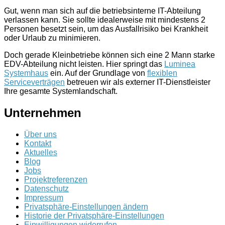
Gut, wenn man sich auf die betriebsinterne IT-Abteilung
verlassen kann. Sie sollte idealerweise mit mindestens 2
Personen besetzt sein, um das Ausfallrisiko bei Krankheit
oder Urlaub zu minimieren.
Doch gerade Kleinbetriebe können sich eine 2 Mann starke
EDV-Abteilung nicht leisten. Hier springt das
Luminea
Systemhaus
ein. Auf der Grundlage von
flexiblen
Serviceverträgen
betreuen wir als externer IT-Dienstleister
Ihre gesamte Systemlandschaft.
Unternehmen
Über uns
Kontakt
Aktuelles
Blog
Jobs
Projektreferenzen
Datenschutz
Impressum
Privatsphäre-Einstellungen ändern
Historie der Privatsphäre-Einstellungen
Einwilligungen widerrufen