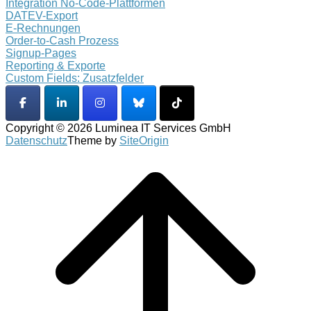
Integration No-Code-Plattformen
DATEV-Export
E-Rechnungen
Order-to-Cash Prozess
Signup-Pages
Reporting & Exporte
Custom Fields: Zusatzfelder
Copyright © 2026 Luminea IT Services GmbH
Datenschutz
Theme by
SiteOrigin
Scroll
to
top