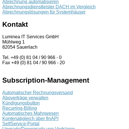
Abrechnung automatisieren
Abrechnungsdienstleister DACH im Vergleich
Abrechnungslösungen für Systemhäuser
Kontakt
Luminea IT Services GmbH
Mühlweg 1
82054 Sauerlach
Tel. +49 (0) 81 04 / 90 966 - 0
Fax +49 (0) 81 04 / 90 966 - 20
Subscription-Management
Automatischer Rechnungsversand
Aboverträge verwalten
Kündigungsbutton
Recurring-Billing
Automatisches Mahnwesen
Kontenabgleich über finAPI
SelfService-Portal
Upgrade/Downgrade von Verträgen