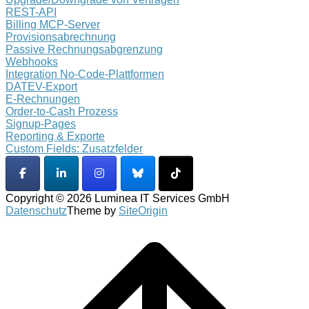
REST-API
Billing MCP-Server
Provisionsabrechnung
Passive Rechnungsabgrenzung
Webhooks
Integration No-Code-Plattformen
DATEV-Export
E-Rechnungen
Order-to-Cash Prozess
Signup-Pages
Reporting & Exporte
Custom Fields: Zusatzfelder
Copyright © 2026 Luminea IT Services GmbH
Datenschutz
Theme by
SiteOrigin
Scroll
to
top