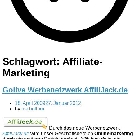
Schlagwort:
Affiliate-
Marketing
Golive Werbenetzwerk AffiliJack.de
18. April 2009
27. Januar 2012
by
nschollum
Durch das neue Werbenetzwerk
AffiliJack.de
wird unser Geschäftsbereich
Onlinemarketing