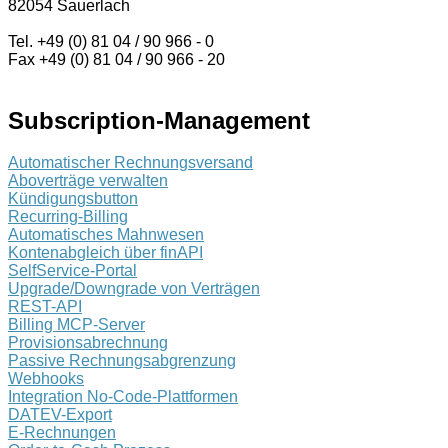
82054 Sauerlach
Tel. +49 (0) 81 04 / 90 966 - 0
Fax +49 (0) 81 04 / 90 966 - 20
Subscription-Management
Automatischer Rechnungsversand
Aboverträge verwalten
Kündigungsbutton
Recurring-Billing
Automatisches Mahnwesen
Kontenabgleich über finAPI
SelfService-Portal
Upgrade/Downgrade von Verträgen
REST-API
Billing MCP-Server
Provisionsabrechnung
Passive Rechnungsabgrenzung
Webhooks
Integration No-Code-Plattformen
DATEV-Export
E-Rechnungen