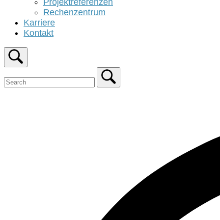
Projektreferenzen
Rechenzentrum
Karriere
Kontakt
Open
search
bar
Close
search
bar