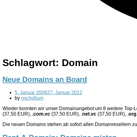
Schlagwort:
Domain
Neue Domains an Board
5. Januar 2006
27. Januar 2012
by
nschollum
Wieder konnten wir unser Domainangebot um 8 weitere Top-L
(37,50 EUR),
.com.vc
(37,50 EUR),
.net.vc
(37,50 EUR),
.org
Die neuen Domains stehen ab sofort allen Domainresellern zu