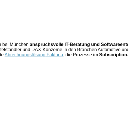
ch bei München
anspruchsvolle IT-Beratung und Softwareent
elständler und DAX-Konzerne in den Branchen Automotive und 
rte
Abrechnungslösung Fakturia
, die Prozesse im
Subscriptio