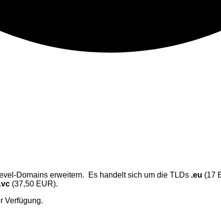
evel-Domains erweitern. Es handelt sich um die TLDs
.eu
(17 
.vc
(37,50 EUR).
r Verfügung.