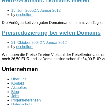
Rent-A-Domain: Domains mieten
13. Juni 2005
27. Januar 2012
by
nschollum
Die Verfügbarkeit von guten Domainnamen nimmt von Tag zu 
Preisreduzierung bei vielen Domains
31. Oktober 2004
27. Januar 2012
by
nschollum
Wir haben die Preise für eine Vielzahl der Resellerdomains de
noch 26,50 EUR und .tv Domains sind schon für 34,00 EUR z
Unternehmen
Über uns
Kontakt
Aktuelles
Blog
Jobs
Projektreferenzen
Datenschutz