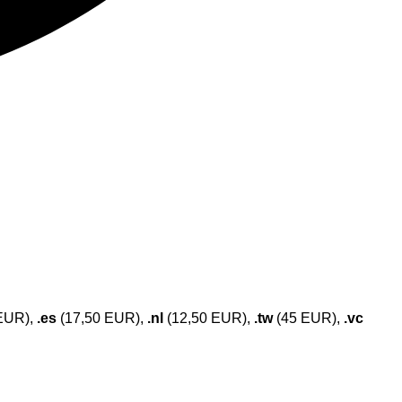
EUR),
.es
(17,50 EUR),
.nl
(12,50 EUR),
.tw
(45 EUR),
.vc