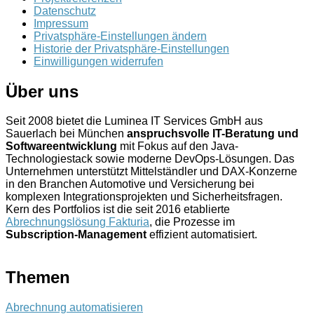
Datenschutz
Impressum
Privatsphäre-Einstellungen ändern
Historie der Privatsphäre-Einstellungen
Einwilligungen widerrufen
Über uns
Seit 2008 bietet die Luminea IT Services GmbH aus
Sauerlach bei München
anspruchsvolle IT-Beratung und
Softwareentwicklung
mit Fokus auf den Java-
Technologiestack sowie moderne DevOps-Lösungen. Das
Unternehmen unterstützt Mittelständler und DAX-Konzerne
in den Branchen Automotive und Versicherung bei
komplexen Integrationsprojekten und Sicherheitsfragen.
Kern des Portfolios ist die seit 2016 etablierte
Abrechnungslösung Fakturia
, die Prozesse im
Subscription-Management
effizient automatisiert.
Themen
Abrechnung automatisieren