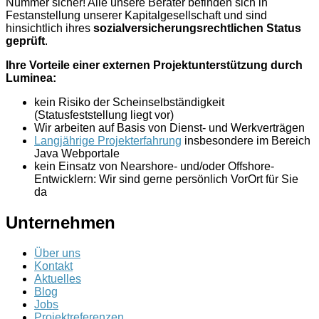
Nummer sicher! Alle unsere Berater befinden sich in
Festanstellung unserer Kapitalgesellschaft und sind
hinsichtlich ihres
sozialversicherungsrechtlichen Status
geprüft
.
Ihre Vorteile einer externen Projektunterstützung durch
Luminea:
kein Risiko der Scheinselbständigkeit
(Statusfeststellung liegt vor)
Wir arbeiten auf Basis von Dienst- und Werkverträgen
Langjährige Projekterfahrung
insbesondere im Bereich
Java Webportale
kein Einsatz von Nearshore- und/oder Offshore-
Entwicklern: Wir sind gerne persönlich VorOrt für Sie
da
Unternehmen
Über uns
Kontakt
Aktuelles
Blog
Jobs
Projektreferenzen