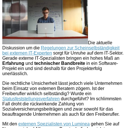
Die aktuelle
Diskussion um die
Regelungen zur Scheinselbständigkeit
bei externen IT-Experten
sorgt für Unruhe auf dem IT-Sektor.
Gerade externe IT-Spezialisten bringen ein hohes Maß an
Erfahrung
und
technischer Bandbreite
in ein Software-
Projekt ein und sind deshalb für den Projekterfolg
unerlässlich.
Die rechtliche Unsicherheit lässt jedoch viele Unternehmen
beim Einsatz von externen Beratern zögern. Ist der
Freiberufler wirklich selbständig? Wurde ein
Statusfeststellungsverfahren
durchgeführt? Im schlimmsten
Fall droht die rückwirkende Zahlung von
Sozialversicherungsbeiträgen und zwar sowohl für das
beauftragende Unternehmen als auch für den Freiberufler.
Mit den
externen Spezialisten von Luminea
gehen Sie auf