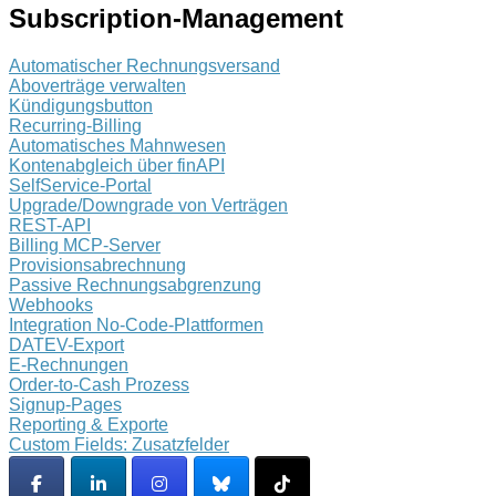
Subscription-Management
Automatischer Rechnungsversand
Aboverträge verwalten
Kündigungsbutton
Recurring-Billing
Automatisches Mahnwesen
Kontenabgleich über finAPI
SelfService-Portal
Upgrade/Downgrade von Verträgen
REST-API
Billing MCP-Server
Provisionsabrechnung
Passive Rechnungsabgrenzung
Webhooks
Integration No-Code-Plattformen
DATEV-Export
E-Rechnungen
Order-to-Cash Prozess
Signup-Pages
Reporting & Exporte
Custom Fields: Zusatzfelder