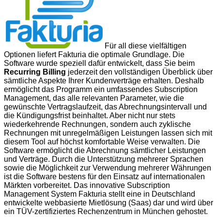
Für all diese vielfältigen
Optionen liefert Fakturia die optimale Grundlage. Die
Software wurde speziell dafür entwickelt, dass Sie beim
Recurring Billing
jederzeit den vollständigen Überblick über
sämtliche Aspekte Ihrer Kundenverträge erhalten. Deshalb
ermöglicht das Programm ein umfassendes Subscription
Management, das alle relevanten Parameter, wie die
gewünschte Vertragslaufzeit, das Abrechnungsintervall und
die Kündigungsfrist beinhaltet. Aber nicht nur stets
wiederkehrende Rechnungen, sondern auch zyklische
Rechnungen mit unregelmäßigen Leistungen lassen sich mit
diesem Tool auf höchst komfortable Weise verwalten. Die
Software ermöglicht die Abrechnung sämtlicher Leistungen
und Verträge. Durch die Unterstützung mehrerer Sprachen
sowie die Möglichkeit zur Verwendung mehrerer Währungen
ist die Software bestens für den Einsatz auf internationalen
Märkten vorbereitet. Das innovative Subscription
Management System Fakturia stellt eine in Deutschland
entwickelte webbasierte Mietlösung (Saas) dar und wird über
ein TÜV-zertifiziertes Rechenzentrum in München gehostet.