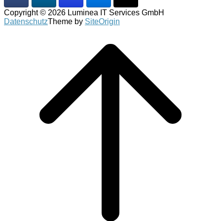
Copyright © 2026 Luminea IT Services GmbH
Datenschutz
Theme by
SiteOrigin
Scroll
to
top