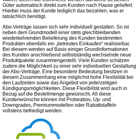
Güter automatisch direkt zum Kunden nach Hause geliefert.
Hierbei muss der Kunde lediglich das bezahlen, was er
tatsächlich benötigt.
Abo-Verträge lassen sich sehr individuell gestalten. So ist
neben dem Grundmodell einer stets gleichbleibenden
wiederkehrenden Belieferung des Kunden bestimmten
Produkten ebenfalls ein „betreutes Einkaufen“ realisierbar.
Bei diesem werden auf Basis einiger Grundinformationen
des Kunden anschließend selbstständig wechselnde neue
Produktpakete zusammengestellt. Viele Kunden schätzen
zudem die Möglichkeit zu einer sehr individuellen Gestaltung
der Abo-Verträge. Eine besondere Bedeutung besitzen in
diesem Zusammenhang eine möglichst hohe Flexibilität bei
den Laufzeiten sowie das Angebot von jederzeitigen
Kündigungsmöglichkeiten. Diese Flexibilität wird auch in
Bezug auf die Bestellmenge gewünscht. All diese
Kundenwünsche können mit Probeabos, Up- und
Downgrades, Premiummodellen oder Rabattstaffeln
vollstens befriedigt werden.