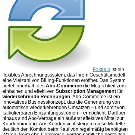
Fakturia
ist ein
flexibles Abrechnungssystem, das Ihrem Geschäftsmodell
eine Vielzahl von Billing-Funktionen eröffnet. Das System
bietet innerhalb des
Abo-Commerce
die Möglichkeit zum
einfachen und effektiven
Subscription Management
für
wiederkehrende Rechnungen
. Abo-Commerce ist ein
innovatives Businesskonzept, das die Generierung von
automatisch wiederkehrenden Umsätzen – und somit von
kalkulierbaren Einzahlungsströmen – ermöglicht. Darüber
hinaus sind Abo-Verträge ein äußerst effektives Mittel zur
Kundenbindung. Aus Kundensicht steigern diese Modelle
deutlich den Komfort beim Kauf von regelmäßig benötigten
Waren. Beim Abo-Commerce werden sämtliche bestellten