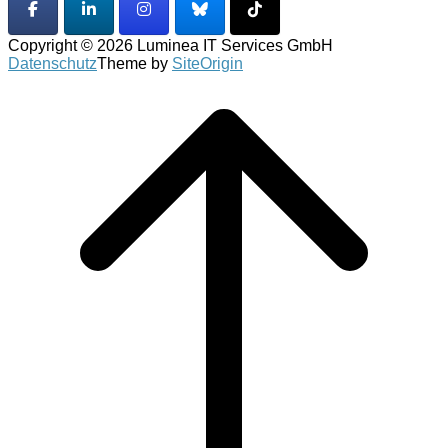
Copyright © 2026 Luminea IT Services GmbH
Datenschutz
Theme by
SiteOrigin
Scroll
to
top