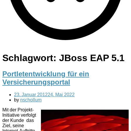
Schlagwort:
JBoss EAP 5.1
Portletentwicklung für ein
Versicherungsportal
23. Januar 2012
24. Mai 2022
by
nschollum
Mit der Projekt-
Initiative verfolgt
der Kunde das
Ziel, seine
Internet-Auftritte