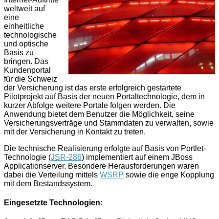
weltweit auf
eine
einheitliche
technologische
und optische
Basis zu
bringen. Das
Kundenportal
für die Schweiz
der Versicherung ist das erste erfolgreich gestartete
Pilotprojekt auf Basis der neuen Portaltechnologie, dem in
kurzer Abfolge weitere Portale folgen werden. Die
Anwendung bietet dem Benutzer die Möglichkeit, seine
Versicherungsverträge und Stammdaten zu verwalten, sowie
mit der Versicherung in Kontakt zu treten.
Die technische Realisierung erfolgte auf Basis von Portlet-
Technologie (
JSR-286
) implementiert auf einem JBoss
Applicationserver. Besondere Herausforderungen waren
dabei die Verteilung mittels
WSRP
sowie die enge Kopplung
mit dem Bestandssystem.
Eingesetzte Technologien: