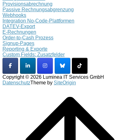
Provisionsabrechnung
Passive Rechnungsabgrenzung
Webhooks
Integration No-Code-Plattformen
DATEV-Export
E-Rechnungen
Order-to-Cash Prozess
Signup-Pages
Reporting & Exporte
Custom Fields: Zusatzfelder
Copyright © 2026 Luminea IT Services GmbH
Datenschutz
Theme by
SiteOrigin
Scroll
to
top