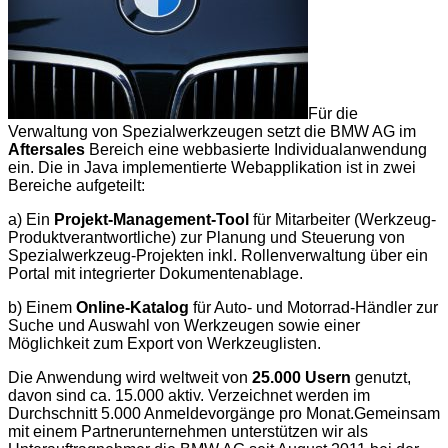
Für die
Verwaltung von Spezialwerkzeugen setzt die BMW AG im
Aftersales
Bereich eine webbasierte Individualanwendung
ein. Die in Java implementierte Webapplikation ist in zwei
Bereiche aufgeteilt:
a) Ein
Projekt-Management-Tool
für Mitarbeiter (Werkzeug-
Produktverantwortliche) zur Planung und Steuerung von
Spezialwerkzeug-Projekten inkl. Rollenverwaltung über ein
Portal mit integrierter Dokumentenablage.
b) Einem
Online-Katalog
für Auto- und Motorrad-Händler zur
Suche und Auswahl von Werkzeugen sowie einer
Möglichkeit zum Export von Werkzeuglisten.
Die Anwendung wird weltweit von
25.000 Usern
genutzt,
davon sind ca. 15.000 aktiv. Verzeichnet werden im
Durchschnitt 5.000 Anmeldevorgänge pro Monat.Gemeinsam
mit einem Partnerunternehmen unterstützen wir als