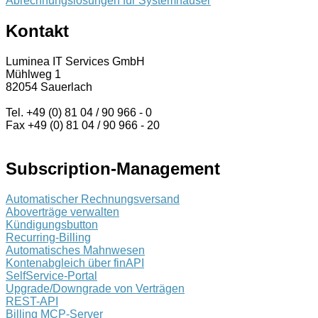
Abrechnungslösungen für Systemhäuser
Kontakt
Luminea IT Services GmbH
Mühlweg 1
82054 Sauerlach
Tel. +49 (0) 81 04 / 90 966 - 0
Fax +49 (0) 81 04 / 90 966 - 20
Subscription-Management
Automatischer Rechnungsversand
Aboverträge verwalten
Kündigungsbutton
Recurring-Billing
Automatisches Mahnwesen
Kontenabgleich über finAPI
SelfService-Portal
Upgrade/Downgrade von Verträgen
REST-API
Billing MCP-Server