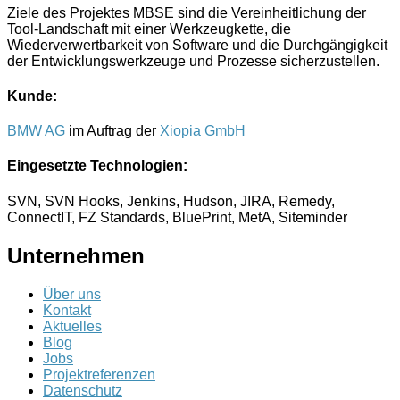
Ziele des Projektes MBSE sind die Vereinheitlichung der
Tool-Landschaft mit einer Werkzeugkette, die
Wiederverwertbarkeit von Software und die Durchgängigkeit
der Entwicklungswerkzeuge und Prozesse sicherzustellen.
Kunde:
BMW AG
im Auftrag der
Xiopia GmbH
Eingesetzte Technologien:
SVN, SVN Hooks, Jenkins, Hudson, JIRA, Remedy,
ConnectIT, FZ Standards, BluePrint, MetA, Siteminder
Unternehmen
Über uns
Kontakt
Aktuelles
Blog
Jobs
Projektreferenzen
Datenschutz