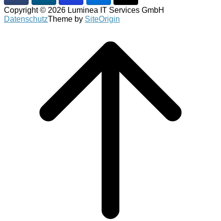
Copyright © 2026 Luminea IT Services GmbH
Datenschutz
Theme by
SiteOrigin
Scroll
to
top