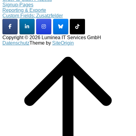
Signup-Pages
Reporting & Exporte
Custom Fields: Zusatzfelder
Copyright © 2026 Luminea IT Services GmbH
Datenschutz
Theme by
SiteOrigin
Scroll
to
top