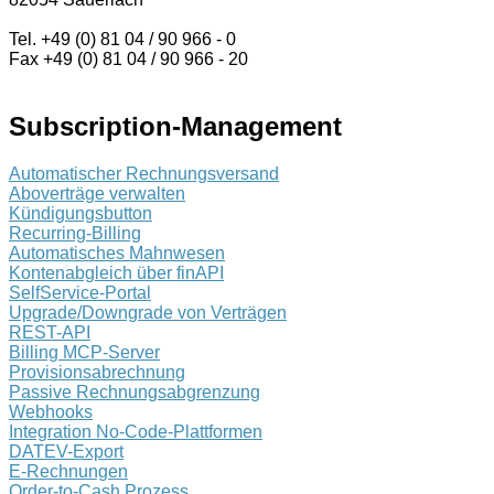
Tel. +49 (0) 81 04 / 90 966 - 0
Fax +49 (0) 81 04 / 90 966 - 20
Subscription-Management
Automatischer Rechnungsversand
Aboverträge verwalten
Kündigungsbutton
Recurring-Billing
Automatisches Mahnwesen
Kontenabgleich über finAPI
SelfService-Portal
Upgrade/Downgrade von Verträgen
REST-API
Billing MCP-Server
Provisionsabrechnung
Passive Rechnungsabgrenzung
Webhooks
Integration No-Code-Plattformen
DATEV-Export
E-Rechnungen
Order-to-Cash Prozess