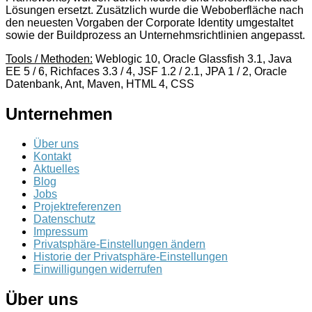
Lösungen ersetzt. Zusätzlich wurde die Weboberfläche nach
den neuesten Vorgaben der Corporate Identity umgestaltet
sowie der Buildprozess an Unternehmsrichtlinien angepasst.
Tools / Methoden:
Weblogic 10, Oracle Glassfish 3.1, Java
EE 5 / 6, Richfaces 3.3 / 4, JSF 1.2 / 2.1, JPA 1 / 2, Oracle
Datenbank, Ant, Maven, HTML 4, CSS
Unternehmen
Über uns
Kontakt
Aktuelles
Blog
Jobs
Projektreferenzen
Datenschutz
Impressum
Privatsphäre-Einstellungen ändern
Historie der Privatsphäre-Einstellungen
Einwilligungen widerrufen
Über uns