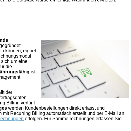
ende
 gegründet,
en können, eignet
brechnungsmodul
 sich um eine
ür die
währungsfähig
ist
anagement
Mit der
Vertragsdaten
g Billing verfügt
ges
werden Kundenbestellungen direkt erfasst und
t Recurring Billing automatisch erstellt und per E-Mail an
rechnungen
erfolgen. Für Sammelrechnungen erfassen Sie