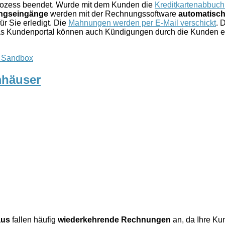
rozess beendet. Wurde mit dem Kunden die
Kreditkartenabbuch
ngseingänge
werden mit der Rechnungssoftware
automatisch
r Sie erledigt. Die
Mahnungen werden per E-Mail verschickt
. 
das Kundenportal können auch Kündigungen durch die Kunden e
er Sandbox
mhäuser
aus
fallen häufig
wiederkehrende Rechnungen
an, da Ihre Ku