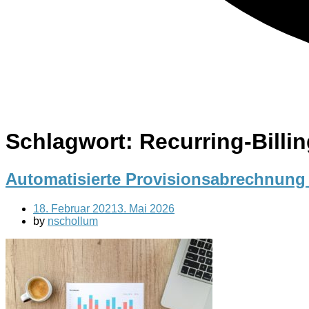
Schlagwort:
Recurring-Billi
Automatisierte Provisionsabrechnung f
18. Februar 2021
3. Mai 2026
by
nschollum