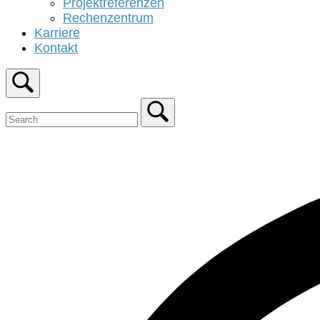
Projektreferenzen
Rechenzentrum
Karriere
Kontakt
Open
search
bar
Close
search
bar