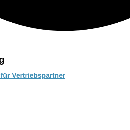
ng
ür Vertriebspartner