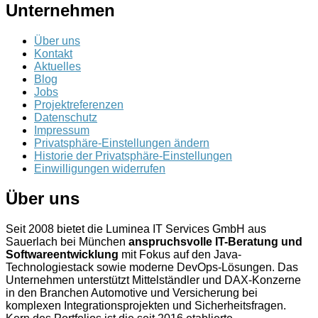
Unternehmen
Über uns
Kontakt
Aktuelles
Blog
Jobs
Projektreferenzen
Datenschutz
Impressum
Privatsphäre-Einstellungen ändern
Historie der Privatsphäre-Einstellungen
Einwilligungen widerrufen
Über uns
Seit 2008 bietet die Luminea IT Services GmbH aus
Sauerlach bei München
anspruchsvolle IT-Beratung und
Softwareentwicklung
mit Fokus auf den Java-
Technologiestack sowie moderne DevOps-Lösungen. Das
Unternehmen unterstützt Mittelständler und DAX-Konzerne
in den Branchen Automotive und Versicherung bei
komplexen Integrationsprojekten und Sicherheitsfragen.