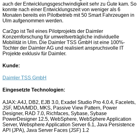
auch der Entwicklungsgeschwindigkeit sehr zu Gute kam. So
konnte nach einer Entwicklungszeit von weniger als 6
Monaten bereits ein Pilotbetrieb mit 50 Smart Fahrzeugen in
Ulm aufgenommen werden.
Car2go ist Teil eines Pilotprojekts der Daimler
Konzernforschung für umweltverträgliche individuelle
Mobilität in Ulm. Die Daimler TSS GmbH ist eine 100%-
Tochter der Daimler AG und realisiert anspruchsvolle IT
Projekte exklusiv für Daimler.
Kunde:
Daimler TSS GmbH
Eingesetzte Technologien:
AJAX: A4J, DB2, EJB 3.0, Exadel Studio Pro 4.0.4, Facelets,
JSF, MDA/MDD, MKS, Passive View Pattern, Power
Designer, RAD 7.0, Richfaces, Sybase, Sybase
PowerDesigner 12.5, WebSphere, WebSphere Application
Server, Websphere Application Server 6.1, Java Persistence
API (JPA), Java Server Faces (JSF) 1.2