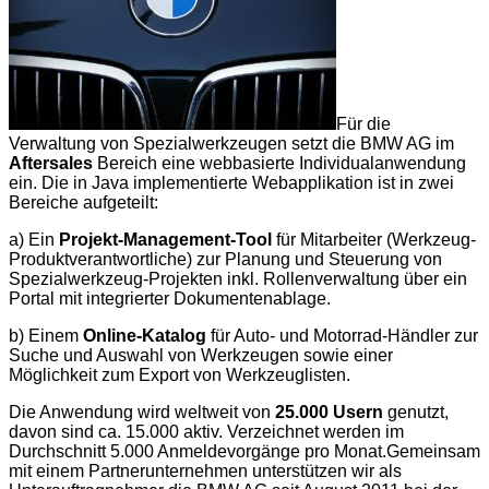
Für die
Verwaltung von Spezialwerkzeugen setzt die BMW AG im
Aftersales
Bereich eine webbasierte Individualanwendung
ein. Die in Java implementierte Webapplikation ist in zwei
Bereiche aufgeteilt:
a) Ein
Projekt-Management-Tool
für Mitarbeiter (Werkzeug-
Produktverantwortliche) zur Planung und Steuerung von
Spezialwerkzeug-Projekten inkl. Rollenverwaltung über ein
Portal mit integrierter Dokumentenablage.
b) Einem
Online-Katalog
für Auto- und Motorrad-Händler zur
Suche und Auswahl von Werkzeugen sowie einer
Möglichkeit zum Export von Werkzeuglisten.
Die Anwendung wird weltweit von
25.000 Usern
genutzt,
davon sind ca. 15.000 aktiv. Verzeichnet werden im
Durchschnitt 5.000 Anmeldevorgänge pro Monat.Gemeinsam
mit einem Partnerunternehmen unterstützen wir als