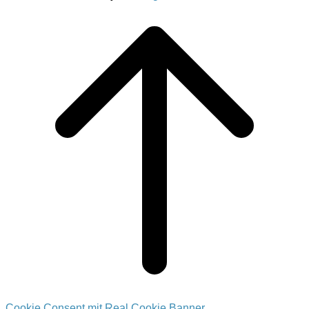
Scroll
to
top
Cookie Consent mit Real Cookie Banner