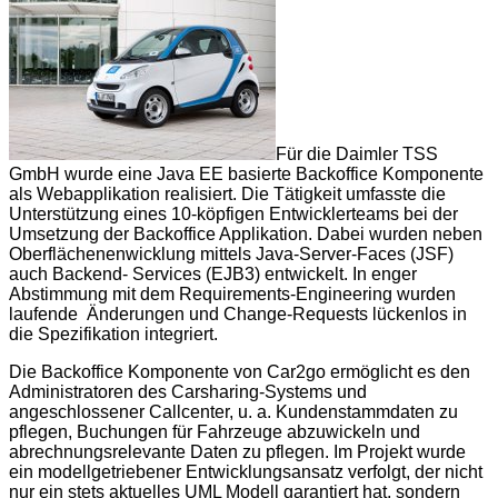
Für die Daimler TSS
GmbH wurde eine Java EE basierte Backoffice Komponente
als Webapplikation realisiert. Die Tätigkeit umfasste die
Unterstützung eines 10-köpfigen Entwicklerteams bei der
Umsetzung der Backoffice Applikation. Dabei wurden neben
Oberflächenenwicklung mittels Java-Server-Faces (JSF)
auch Backend- Services (EJB3) entwickelt. In enger
Abstimmung mit dem Requirements-Engineering wurden
laufende Änderungen und Change-Requests lückenlos in
die Spezifikation integriert.
Die Backoffice Komponente von Car2go ermöglicht es den
Administratoren des Carsharing-Systems und
angeschlossener Callcenter, u. a. Kundenstammdaten zu
pflegen, Buchungen für Fahrzeuge abzuwickeln und
abrechnungsrelevante Daten zu pflegen. Im Projekt wurde
ein modellgetriebener Entwicklungsansatz verfolgt, der nicht
nur ein stets aktuelles UML Modell garantiert hat, sondern