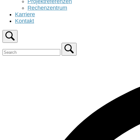
Projektreferenzen
Rechenzentrum
Karriere
Kontakt
Open
search
bar
Close
search
bar