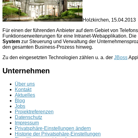
Holzkirchen, 15.04.2013
Für einen der führenden Anbieter auf dem Gebiet von Telefons
Funktionserweiterungen für eine Intranet-Webapplikation. D
System
zur Steuerung und Verwaltung der Unternehmensproze
den gesamten Business-Prozess hinweg.
Zu den eingesetzten Technologien zählen u. a. der
JBoss
Appl
Unternehmen
Über uns
Kontakt
Aktuelles
Blog
Jobs
Projektreferenzen
Datenschutz
Impressum
Privatsphäre-Einstellungen ändern
Historie der Privatsphäre-Einstellungen