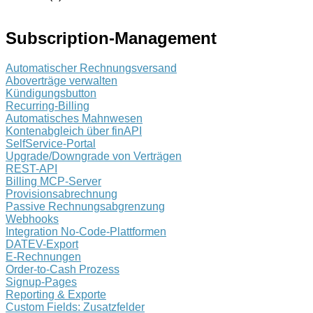
Subscription-Management
Automatischer Rechnungsversand
Aboverträge verwalten
Kündigungsbutton
Recurring-Billing
Automatisches Mahnwesen
Kontenabgleich über finAPI
SelfService-Portal
Upgrade/Downgrade von Verträgen
REST-API
Billing MCP-Server
Provisionsabrechnung
Passive Rechnungsabgrenzung
Webhooks
Integration No-Code-Plattformen
DATEV-Export
E-Rechnungen
Order-to-Cash Prozess
Signup-Pages
Reporting & Exporte
Custom Fields: Zusatzfelder