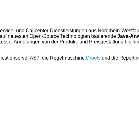
ervice- und Callcenter-Dienstleistungen aus Nordrhein-Westfal
ie auf neuesten Open-Source Technologien basierende
Java-An
sse. Angefangen von der Produkt- und Preisgestaltung bis hin
icationserver AS7, die Regelmaschine
Drools
und die Reporti