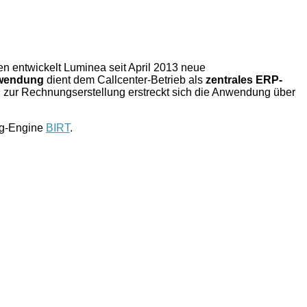
en entwickelt Luminea seit April 2013 neue
wendung
dient dem Callcenter-Betrieb als
zentrales ERP-
 zur Rechnungserstellung erstreckt sich die Anwendung über
ng-Engine
BIRT
.