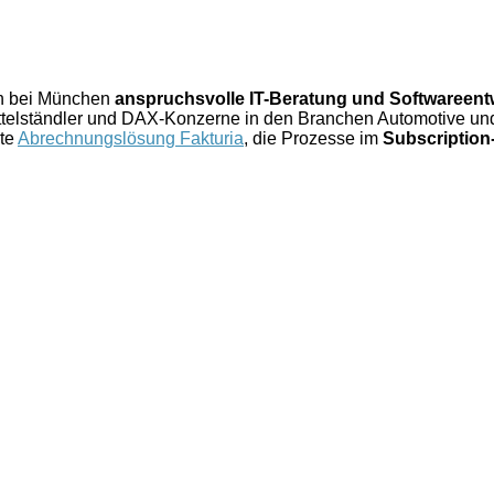
ch bei München
anspruchsvolle IT-Beratung und Softwareent
elständler und DAX-Konzerne in den Branchen Automotive und 
rte
Abrechnungslösung Fakturia
, die Prozesse im
Subscriptio