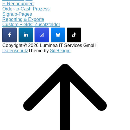
E-Rechnungen
Order-to-Cash Prozess
Signup-Pages
Reporting & Exporte
Custom Fields: Zusatzfelder
Copyright © 2026 Luminea IT Services GmbH
Datenschutz
Theme by
SiteOrigin
Scroll
to
top