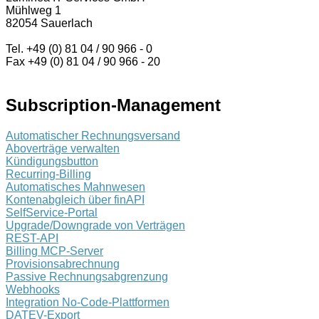
Mühlweg 1
82054 Sauerlach
Tel. +49 (0) 81 04 / 90 966 - 0
Fax +49 (0) 81 04 / 90 966 - 20
Subscription-Management
Automatischer Rechnungsversand
Aboverträge verwalten
Kündigungsbutton
Recurring-Billing
Automatisches Mahnwesen
Kontenabgleich über finAPI
SelfService-Portal
Upgrade/Downgrade von Verträgen
REST-API
Billing MCP-Server
Provisionsabrechnung
Passive Rechnungsabgrenzung
Webhooks
Integration No-Code-Plattformen
DATEV-Export