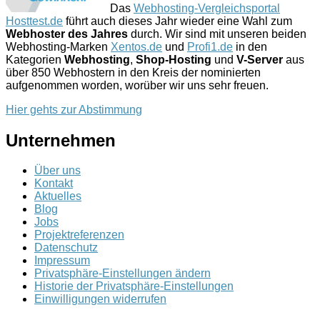
Das
Webhosting-Vergleichsportal
Hosttest.de
führt auch dieses Jahr wieder eine Wahl zum
Webhoster des Jahres
durch. Wir sind mit unseren beiden
Webhosting-Marken
Xentos.de
und
Profi1.de
in den
Kategorien
Webhosting
,
Shop-Hosting
und
V-Server
aus
über 850 Webhostern in den Kreis der nominierten
aufgenommen worden, worüber wir uns sehr freuen.
Hier gehts zur Abstimmung
Unternehmen
Über uns
Kontakt
Aktuelles
Blog
Jobs
Projektreferenzen
Datenschutz
Impressum
Privatsphäre-Einstellungen ändern
Historie der Privatsphäre-Einstellungen
Einwilligungen widerrufen