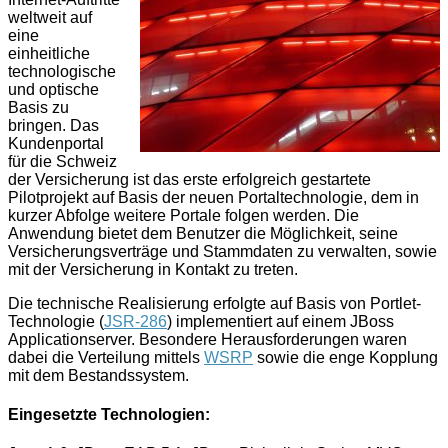
weltweit auf
eine
einheitliche
technologische
und optische
Basis zu
bringen. Das
Kundenportal
für die Schweiz
der Versicherung ist das erste erfolgreich gestartete
Pilotprojekt auf Basis der neuen Portaltechnologie, dem in
kurzer Abfolge weitere Portale folgen werden. Die
Anwendung bietet dem Benutzer die Möglichkeit, seine
Versicherungsverträge und Stammdaten zu verwalten, sowie
mit der Versicherung in Kontakt zu treten.
Die technische Realisierung erfolgte auf Basis von Portlet-
Technologie (
JSR-286
) implementiert auf einem JBoss
Applicationserver. Besondere Herausforderungen waren
dabei die Verteilung mittels
WSRP
sowie die enge Kopplung
mit dem Bestandssystem.
Eingesetzte Technologien: