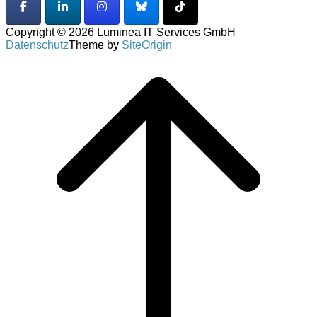
Copyright © 2026 Luminea IT Services GmbH
Datenschutz
Theme by
SiteOrigin
Scroll
to
top