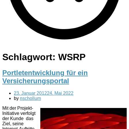
Schlagwort:
WSRP
Portletentwicklung für ein
Versicherungsportal
23. Januar 2012
24. Mai 2022
by
nschollum
Mit der Projekt-
Initiative verfolgt
der Kunde das
Ziel, seine
Internet-Auftritte