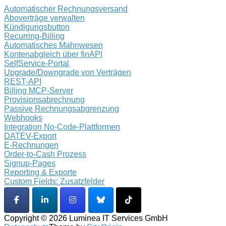
Automatischer Rechnungsversand
Aboverträge verwalten
Kündigungsbutton
Recurring-Billing
Automatisches Mahnwesen
Kontenabgleich über finAPI
SelfService-Portal
Upgrade/Downgrade von Verträgen
REST-API
Billing MCP-Server
Provisionsabrechnung
Passive Rechnungsabgrenzung
Webhooks
Integration No-Code-Plattformen
DATEV-Export
E-Rechnungen
Order-to-Cash Prozess
Signup-Pages
Reporting & Exporte
Custom Fields: Zusatzfelder
Copyright © 2026 Luminea IT Services GmbH