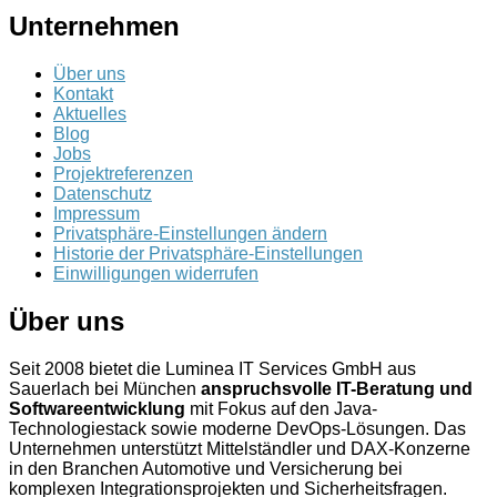
Unternehmen
Über uns
Kontakt
Aktuelles
Blog
Jobs
Projektreferenzen
Datenschutz
Impressum
Privatsphäre-Einstellungen ändern
Historie der Privatsphäre-Einstellungen
Einwilligungen widerrufen
Über uns
Seit 2008 bietet die Luminea IT Services GmbH aus
Sauerlach bei München
anspruchsvolle IT-Beratung und
Softwareentwicklung
mit Fokus auf den Java-
Technologiestack sowie moderne DevOps-Lösungen. Das
Unternehmen unterstützt Mittelständler und DAX-Konzerne
in den Branchen Automotive und Versicherung bei
komplexen Integrationsprojekten und Sicherheitsfragen.