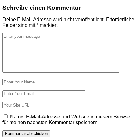
Schreibe einen Kommentar
Deine E-Mail-Adresse wird nicht veröffentlicht.
Erforderliche
Felder sind mit
*
markiert
Kommentar
*
Name
*
E-
Mail-
Adresse
Website
*
Name, E-Mail-Adresse und Website in diesem Browser
für meinen nächsten Kommentar speichern.