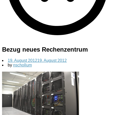
Bezug neues Rechenzentrum
19. August 2012
19. August 2012
by
nschollum