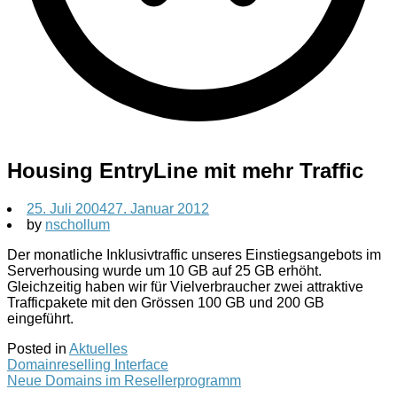
Housing EntryLine mit mehr Traffic
25. Juli 2004
27. Januar 2012
by
nschollum
Der monatliche Inklusivtraffic unseres Einstiegsangebots im
Serverhousing wurde um 10 GB auf 25 GB erhöht.
Gleichzeitig haben wir für Vielverbraucher zwei attraktive
Trafficpakete mit den Grössen 100 GB und 200 GB
eingeführt.
Posted in
Aktuelles
Post
Domainreselling Interface
Neue Domains im Resellerprogramm
navigation