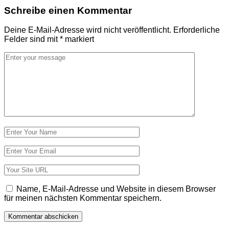
Schreibe einen Kommentar
Deine E-Mail-Adresse wird nicht veröffentlicht.
Erforderliche
Felder sind mit
*
markiert
Kommentar
*
Name
*
E-
Mail-
Adresse
Website
*
Name, E-Mail-Adresse und Website in diesem Browser
für meinen nächsten Kommentar speichern.