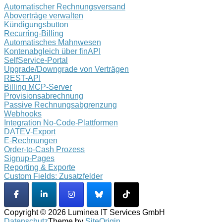
Automatischer Rechnungsversand
Aboverträge verwalten
Kündigungsbutton
Recurring-Billing
Automatisches Mahnwesen
Kontenabgleich über finAPI
SelfService-Portal
Upgrade/Downgrade von Verträgen
REST-API
Billing MCP-Server
Provisionsabrechnung
Passive Rechnungsabgrenzung
Webhooks
Integration No-Code-Plattformen
DATEV-Export
E-Rechnungen
Order-to-Cash Prozess
Signup-Pages
Reporting & Exporte
Custom Fields: Zusatzfelder
Copyright © 2026 Luminea IT Services GmbH
Datenschutz
Theme by
SiteOrigin