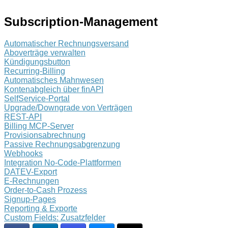
Subscription-Management
Automatischer Rechnungsversand
Aboverträge verwalten
Kündigungsbutton
Recurring-Billing
Automatisches Mahnwesen
Kontenabgleich über finAPI
SelfService-Portal
Upgrade/Downgrade von Verträgen
REST-API
Billing MCP-Server
Provisionsabrechnung
Passive Rechnungsabgrenzung
Webhooks
Integration No-Code-Plattformen
DATEV-Export
E-Rechnungen
Order-to-Cash Prozess
Signup-Pages
Reporting & Exporte
Custom Fields: Zusatzfelder