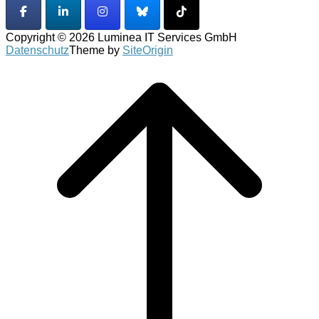
Copyright © 2026 Luminea IT Services GmbH
Datenschutz
Theme by
SiteOrigin
Scroll
to
top