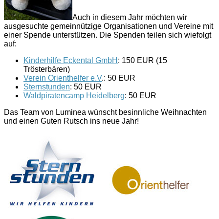
Auch in diesem Jahr möchten wir
ausgesuchte gemeinnützige Organisationen und Vereine mit
einer Spende unterstützen. Die Spenden teilen sich wiefolgt
auf:
Kinderhilfe Eckental GmbH
: 150 EUR (15
Trösterbären)
Verein Orienthelfer e.V
.: 50 EUR
Sternstunden
: 50 EUR
Waldpiratencamp Heidelberg
: 50 EUR
Das Team von Luminea wünscht besinnliche Weihnachten
und einen Guten Rutsch ins neue Jahr!