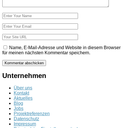
Name
*
E-
Mail-
Adresse
Website
*
Name, E-Mail-Adresse und Website in diesem Browser
für meinen nächsten Kommentar speichern.
Unternehmen
Über uns
Kontakt
Aktuelles
Blog
Jobs
Projektreferenzen
Datenschutz
Impressum