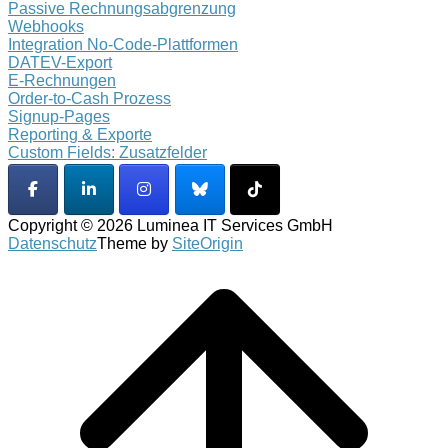
Passive Rechnungsabgrenzung
Webhooks
Integration No-Code-Plattformen
DATEV-Export
E-Rechnungen
Order-to-Cash Prozess
Signup-Pages
Reporting & Exporte
Custom Fields: Zusatzfelder
Copyright © 2026 Luminea IT Services GmbH
Datenschutz
Theme by
SiteOrigin
Scroll
to
top