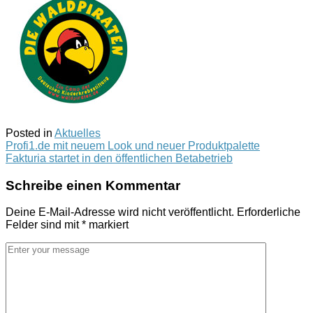
Posted in
Aktuelles
Post
Profi1.de mit neuem Look und neuer Produktpalette
Fakturia startet in den öffentlichen Betabetrieb
navigation
Schreibe einen Kommentar
Deine E-Mail-Adresse wird nicht veröffentlicht.
Erforderliche
Felder sind mit
*
markiert
Kommentar
*