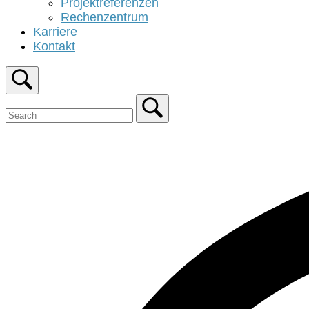
Projektreferenzen
Rechenzentrum
Karriere
Kontakt
Open
search
bar
Close
search
bar