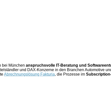
ch bei München
anspruchsvolle IT-Beratung und Softwareent
elständler und DAX-Konzerne in den Branchen Automotive und 
rte
Abrechnungslösung Fakturia
, die Prozesse im
Subscriptio