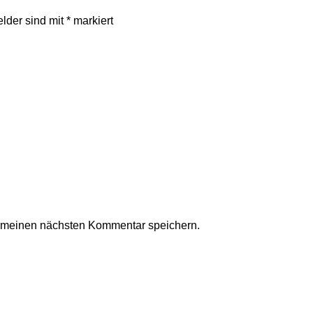
elder sind mit
*
markiert
r meinen nächsten Kommentar speichern.