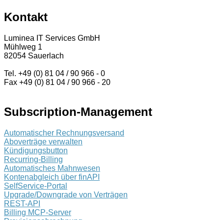
Kontakt
Luminea IT Services GmbH
Mühlweg 1
82054 Sauerlach
Tel. +49 (0) 81 04 / 90 966 - 0
Fax +49 (0) 81 04 / 90 966 - 20
Subscription-Management
Automatischer Rechnungsversand
Aboverträge verwalten
Kündigungsbutton
Recurring-Billing
Automatisches Mahnwesen
Kontenabgleich über finAPI
SelfService-Portal
Upgrade/Downgrade von Verträgen
REST-API
Billing MCP-Server