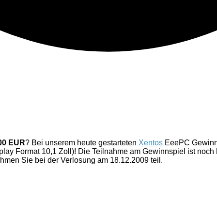
00 EUR
? Bei unserem heute gestarteten
Xentos
EeePC Gewinns
isplay Format 10,1 Zoll)! Die Teilnahme am Gewinnspiel ist noc
hmen Sie bei der Verlosung am 18.12.2009 teil.