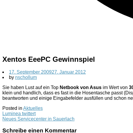
Xentos EeePC Gewinnspiel
17. September 2009
27. Januar 2012
by
nschollum
Sie haben Lust auf ein Top
Netbook von Asus
im Wert von
3
klein und handlich, dass es fast in die Hosentasche passt (D
beantworten und einige Eingabefelder ausfüllen und schon ne
Posted in
Aktuelles
Post
Luminea twittert
Neues Servicecenter in Sauerlach
navigation
Schreibe einen Kommentar