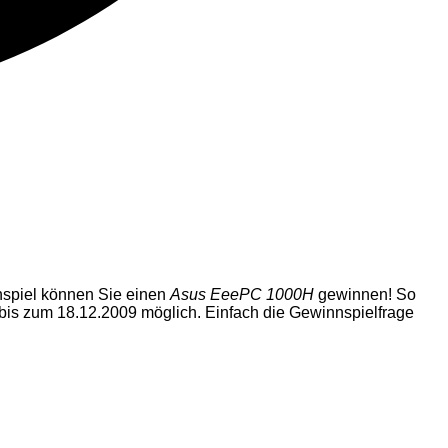
piel können Sie einen
Asus EeePC 1000H
gewinnen! So
h bis zum 18.12.2009 möglich. Einfach die Gewinnspielfrage