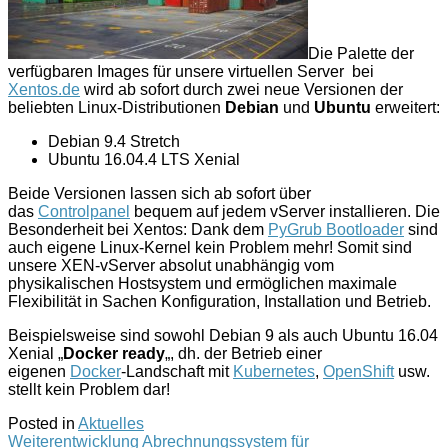
Die Palette der
verfügbaren Images für unsere virtuellen Server bei
Xentos.de
wird ab sofort durch zwei neue Versionen der
beliebten Linux-Distributionen
Debian
und
Ubuntu
erweitert:
Debian 9.4 Stretch
Ubuntu 16.04.4 LTS Xenial
Beide Versionen lassen sich ab sofort über
das
Controlpanel
bequem auf jedem vServer installieren. Die
Besonderheit bei Xentos: Dank dem
PyGrub Bootloader
sind
auch eigene Linux-Kernel kein Problem mehr! Somit sind
unsere XEN-vServer absolut unabhängig vom
physikalischen Hostsystem und ermöglichen maximale
Flexibilität in Sachen Konfiguration, Installation und Betrieb.
Beispielsweise sind sowohl Debian 9 als auch Ubuntu 16.04
Xenial „
Docker ready
„, dh. der Betrieb einer
eigenen
Docker
-Landschaft mit
Kubernetes
,
OpenShift
usw.
stellt kein Problem dar!
Posted in
Aktuelles
Post
Weiterentwicklung Abrechnungssystem für