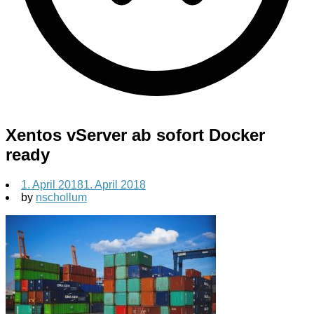
Xentos vServer ab sofort Docker
ready
1. April 2018
1. April 2018
by
nschollum