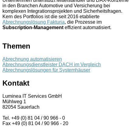
Unternehmen unterstützt Mittelständler und DAX-Konzerne
in den Branchen Automotive und Versicherung bei
komplexen Integrationsprojekten und Sicherheitsfragen.
Kern des Portfolios ist die seit 2016 etablierte
Abrechnungslösung Fakturia
, die Prozesse im
Subscription-Management
effizient automatisiert.
Themen
Abrechnung automatisieren
Abrechnungsdienstleister DACH im Vergleich
Abrechnungslösungen für Systemhäuser
Kontakt
Luminea IT Services GmbH
Mühlweg 1
82054 Sauerlach
Tel. +49 (0) 81 04 / 90 966 - 0
Fax +49 (0) 81 04 / 90 966 - 20