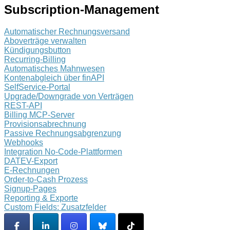
Subscription-Management
Automatischer Rechnungsversand
Aboverträge verwalten
Kündigungsbutton
Recurring-Billing
Automatisches Mahnwesen
Kontenabgleich über finAPI
SelfService-Portal
Upgrade/Downgrade von Verträgen
REST-API
Billing MCP-Server
Provisionsabrechnung
Passive Rechnungsabgrenzung
Webhooks
Integration No-Code-Plattformen
DATEV-Export
E-Rechnungen
Order-to-Cash Prozess
Signup-Pages
Reporting & Exporte
Custom Fields: Zusatzfelder