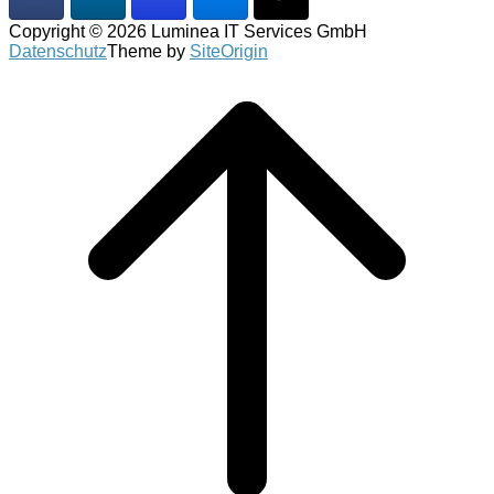
Copyright © 2026 Luminea IT Services GmbH
Datenschutz
Theme by
SiteOrigin
Scroll
to
top