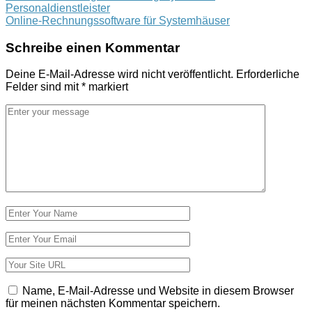
Personaldienstleister
navigation
Online-Rechnungssoftware für Systemhäuser
Schreibe einen Kommentar
Deine E-Mail-Adresse wird nicht veröffentlicht.
Erforderliche
Felder sind mit
*
markiert
Kommentar
*
Name
*
E-
Mail-
Adresse
Website
*
Name, E-Mail-Adresse und Website in diesem Browser
für meinen nächsten Kommentar speichern.