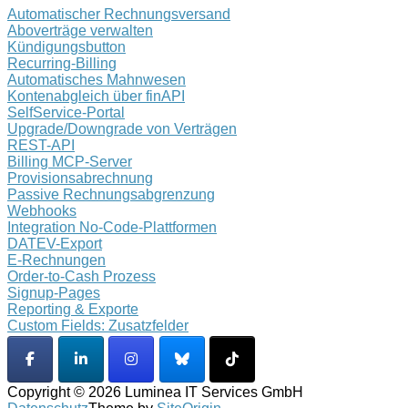
Automatischer Rechnungsversand
Aboverträge verwalten
Kündigungsbutton
Recurring-Billing
Automatisches Mahnwesen
Kontenabgleich über finAPI
SelfService-Portal
Upgrade/Downgrade von Verträgen
REST-API
Billing MCP-Server
Provisionsabrechnung
Passive Rechnungsabgrenzung
Webhooks
Integration No-Code-Plattformen
DATEV-Export
E-Rechnungen
Order-to-Cash Prozess
Signup-Pages
Reporting & Exporte
Custom Fields: Zusatzfelder
Copyright © 2026 Luminea IT Services GmbH