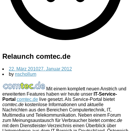
Relaunch comtec.de
22. März 2010
27. Januar 2012
by
nschollum
Mit einem komplett neuen Anstrich und
erweiterten Features haben wir heute unser
IT-Service-
Portal
comtec.de
live gesetzt. Als Service-Portal bietet
comtec.de
kostenlose Informationen und aktuelle
Nachrichten aus den Bereichen Computertechnik, IT,
Multimedia und Telekommunikation. Neben einem Forum
zum Meinungsaustausch für Verbraucher bietet
comtec.de
mit dem Dienstleister-Verzeichnis einen Überblick über
Unternehmen aus dem IT-Bereich in Deutschland, Österreich