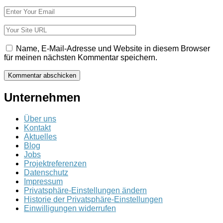
*
E-
Mail-
Adresse
Website
*
Name, E-Mail-Adresse und Website in diesem Browser
für meinen nächsten Kommentar speichern.
Unternehmen
Über uns
Kontakt
Aktuelles
Blog
Jobs
Projektreferenzen
Datenschutz
Impressum
Privatsphäre-Einstellungen ändern
Historie der Privatsphäre-Einstellungen
Einwilligungen widerrufen