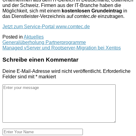
und der Schweiz. Firmen aus der IT-Branche haben die
Möglichkeit, sich mit einem
kostenlosen Grundeintrag
in
das Dienstleister-Verzeichnis auf
comtec.de
einzutragen.
Jetzt zum Service-Portal www.comtec.de
Posted in
Aktuelles
Post
Generalüberholung Partnerprogramme
Managed vServer und Rootserver-Migration bei Xentos
navigation
Schreibe einen Kommentar
Deine E-Mail-Adresse wird nicht veröffentlicht.
Erforderliche
Felder sind mit
*
markiert
Kommentar
*
Name