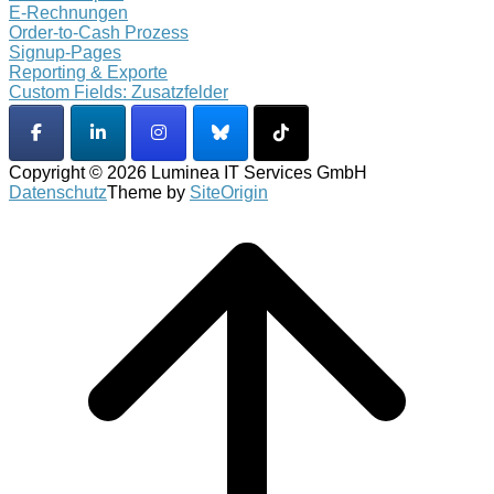
E-Rechnungen
Order-to-Cash Prozess
Signup-Pages
Reporting & Exporte
Custom Fields: Zusatzfelder
Copyright © 2026 Luminea IT Services GmbH
Datenschutz
Theme by
SiteOrigin
Scroll
to
top